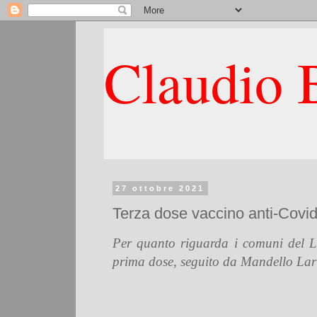
Claudio B
27 ottobre 2021
Terza dose vaccino anti-Covid.
Per quanto riguarda i comuni del L
prima dose, seguito da Mandello La