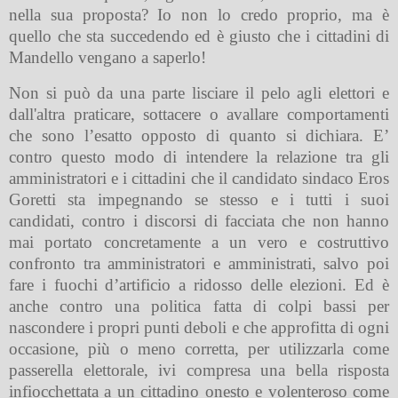
nella sua proposta? Io non lo credo proprio, ma è
quello che sta succedendo ed è giusto che i cittadini di
Mandello vengano a saperlo!
Non si può da una parte lisciare il pelo agli elettori e
dall'altra praticare, sottacere o avallare comportamenti
che sono l’esatto opposto di quanto si dichiara. E’
contro questo modo di intendere la relazione tra gli
amministratori e i cittadini che il candidato sindaco Eros
Goretti sta impegnando se stesso e i tutti i suoi
candidati, contro i discorsi di facciata che non hanno
mai portato concretamente a un vero e costruttivo
confronto tra amministratori e amministrati, salvo poi
fare i fuochi d’artificio a ridosso delle elezioni. Ed è
anche contro una politica fatta di colpi bassi per
nascondere i propri punti deboli e che approfitta di ogni
occasione, più o meno corretta, per utilizzarla come
passerella elettorale, ivi compresa una bella risposta
infiocchettata a un cittadino onesto e volenteroso come