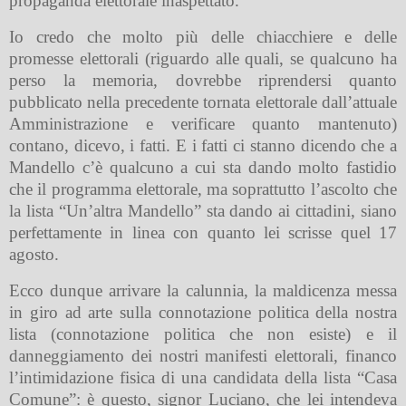
propaganda elettorale inaspettato.
Io credo che molto più delle chiacchiere e delle
promesse elettorali (riguardo alle quali, se qualcuno ha
perso la memoria, dovrebbe riprendersi quanto
pubblicato nella precedente tornata elettorale dall’attuale
Amministrazione e verificare quanto mantenuto)
contano, dicevo, i fatti. E i fatti ci stanno dicendo che a
Mandello c’è qualcuno a cui sta dando molto fastidio
che il programma elettorale, ma soprattutto l’ascolto che
la lista “Un’altra Mandello” sta dando ai cittadini, siano
perfettamente in linea con quanto lei scrisse quel 17
agosto.
Ecco dunque arrivare la calunnia, la maldicenza messa
in giro ad arte sulla connotazione politica della nostra
lista (connotazione politica che non esiste) e il
danneggiamento dei nostri manifesti elettorali, financo
l’intimidazione fisica di una candidata della lista “Casa
Comune”: è questo, signor Luciano, che lei intendeva