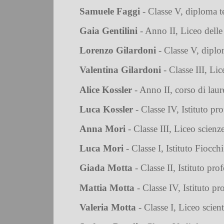
Samuele Faggi
- Classe V, diploma t
Gaia Gentilini
- Anno II, Liceo dell
Lorenzo Gilardoni
- Classe V, diplo
Valentina Gilardoni
- Classe III, Li
Alice Kossler
- Anno II, corso di laur
Luca Kossler
- Classe IV, Istituto pr
Anna Mori
- Classe III, Liceo scien
Luca Mori
- Classe I, Istituto Fiocchi
Giada Motta
- Classe II, Istituto pr
Mattia Motta
- Classe IV, Istituto p
Valeria Motta
- Classe I, Liceo scien