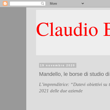
Claudio B
19 novembre 2020
Mandello, le borse di studio 
L’imprenditrice: “Datevi obiettivi su t
2021 delle due aziende