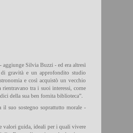
 aggiunge Silvia Buzzi - ed era altresì
a di gravità e un approfondito studio
’astronomia e così acquistò un vecchio
 rientravano tra i suoi interessi, come
ci della sua ben fornita biblioteca”.
 il suo sostegno soprattutto morale -
valori guida, ideali per i quali vivere