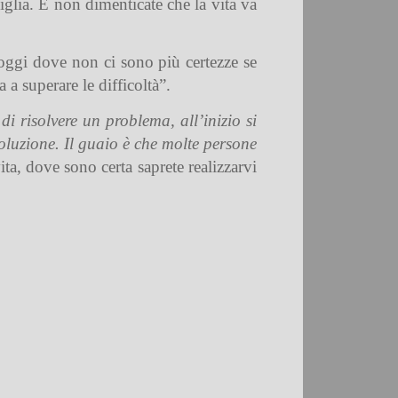
miglia. E non dimenticate che la vita va
oggi dove non ci sono più certezze se
 a superare le difficoltà”.
i risolvere un problema, all’inizio si
 soluzione. Il guaio è che molte persone
ta, dove sono certa saprete realizzarvi