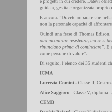
e progetti in cui credere. Datevi obiet
guidata, gestita e organizzata propri
E ancora: “Dovete imparare che nella
non la personale capacità di affrontare
Quindi una frase di Thomas Edison, i
può incontrare resistenza, ma se si tie
rinunciano prima di cominciare”
. E 
come persone di valore”.
Di seguito, l’elenco dei 35 studenti c
ICMA
Lucrezia Comini
- Classe II, Costruz
Alice Saggioro
- Classe V, diploma L
CEMB