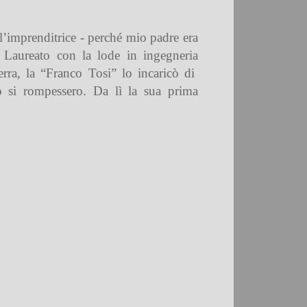
 l’imprenditrice - perché mio padre era
 Laureato con la lode in ingegneria
rra, la “Franco Tosi” lo incaricò di
lo si rompessero. Da lì la sua prima