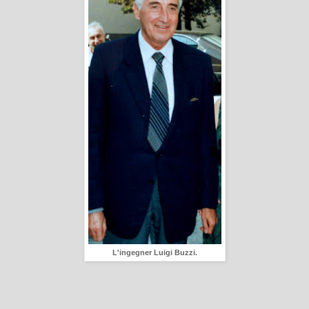
L'ingegner Luigi Buzzi.