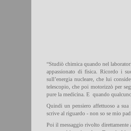
“Studiò chimica quando nel laboratorio
appassionato di fisica. Ricordo i su
sull’energia nucleare, che lui consid
telescopio, che poi motorizzò per segu
pure la medicina. E
quando qualcuno 
Quindi un pensiero affettuoso a sua 
scrive al riguardo - non so se mio padr
Poi il messaggio rivolto direttamente 