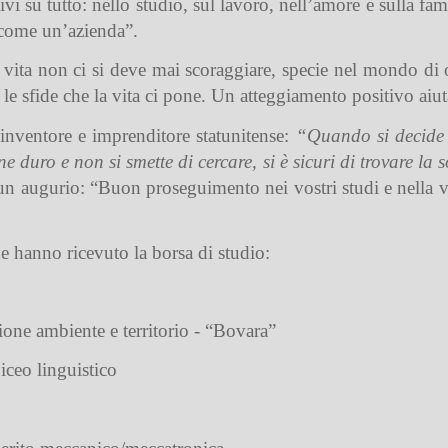
tivi su tutto: nello studio, sul lavoro, nell’amore e sulla fa
o come un’azienda”.
 vita non ci si deve mai scoraggiare, specie nel mondo di 
 le sfide che la vita ci pone. Un atteggiamento positivo aiuta
nventore e imprenditore statunitense:
“Quando si decide d
ne duro e non si smette di cercare, si è sicuri di trovare la
un augurio: “Buon proseguimento nei vostri studi e nella vi
he hanno ricevuto la borsa di studio:
ione ambiente e territorio - “Bovara”
iceo linguistico