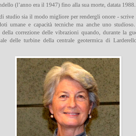
llo (l’anno era il 1947) fino alla sua morte, datata 1988.
di studio sia il modo migliore per rendergli onore - scrive
doti umane e capacità tecniche ma anche uno studioso.
 della correzione delle vibrazioni quando, durante la gue
ale delle turbine della centrale geotermica di Larderel