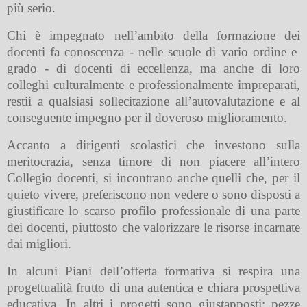
più serio.
Chi è impegnato nell’ambito della formazione dei
docenti fa conoscenza - nelle scuole di vario ordine e
grado - di docenti di eccellenza, ma anche di loro
colleghi culturalmente e professionalmente impreparati,
restii a qualsiasi sollecitazione all’autovalutazione e al
conseguente impegno per il doveroso miglioramento.
Accanto a dirigenti scolastici che investono sulla
meritocrazia, senza timore di non piacere all’intero
Collegio docenti, si incontrano anche quelli che, per il
quieto vivere, preferiscono non vedere o sono disposti a
giustificare lo scarso profilo professionale di una parte
dei docenti, piuttosto che valorizzare le risorse incarnate
dai migliori.
In alcuni Piani dell’offerta formativa si respira una
progettualità frutto di una autentica e chiara prospettiva
educativa. In altri i progetti sono giustapposti: pezze