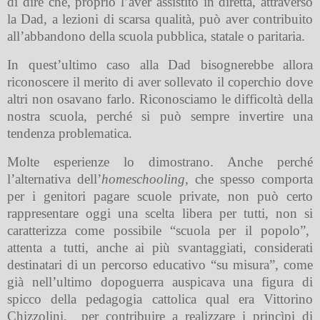
di dire che, proprio l’aver assistito in diretta, attraverso
la Dad, a lezioni di scarsa qualità, può aver contribuito
all’abbandono della scuola pubblica, statale o paritaria.
In quest’ultimo caso alla Dad bisognerebbe allora
riconoscere il merito di aver sollevato il coperchio dove
altri non osavano farlo. Riconosciamo le difficoltà della
nostra scuola, perché si può sempre invertire una
tendenza problematica.
Molte esperienze lo dimostrano. Anche perché
l’alternativa dell’
homeschooling,
che spesso comporta
per i genitori pagare scuole private, non può certo
rappresentare oggi una scelta libera per tutti, non si
caratterizza come possibile “scuola per il popolo”,
attenta a tutti, anche ai più svantaggiati, considerati
destinatari di un percorso educativo “su misura”, come
già nell’ultimo dopoguerra auspicava una figura di
spicco della pedagogia cattolica qual era Vittorino
Chizzolini,
per contribuire a realizzare i princìpi di