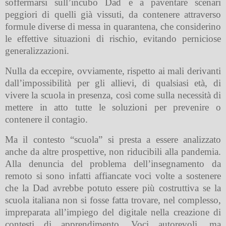
soffermarsi sull’incubo Dad e a paventare scenari
peggiori di quelli già vissuti, da contenere attraverso
formule diverse di messa in quarantena, che considerino
le effettive situazioni di rischio, evitando perniciose
generalizzazioni.
Nulla da eccepire, ovviamente, rispetto ai mali derivanti
dall’impossibilità per gli allievi, di qualsiasi età, di
vivere la scuola in presenza, così come sulla necessità di
mettere in atto tutte le soluzioni per prevenire o
contenere il contagio.
Ma il contesto “scuola” si presta a essere analizzato
anche da altre prospettive, non riducibili alla pandemia.
Alla denuncia del problema dell’insegnamento da
remoto si sono infatti affiancate voci volte a sostenere
che la Dad avrebbe potuto essere più costruttiva se la
scuola italiana non si fosse fatta trovare, nel complesso,
impreparata all’impiego del digitale nella creazione di
contesti di apprendimento. Voci autorevoli, ma