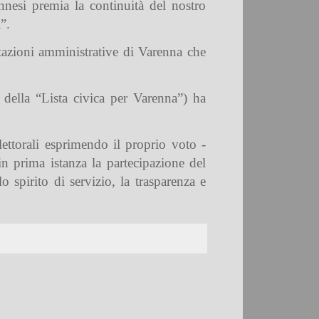
nnesi premia la continuità del nostro
”.
tazioni amministrative di Varenna che
della “Lista civica per Varenna”) ha
lettorali esprimendo il proprio voto -
n prima istanza la partecipazione del
spirito di servizio, la trasparenza e