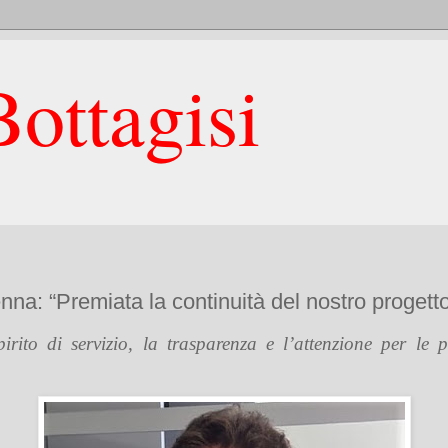
ottagisi
na: “Premiata la continuità del nostro progett
rito di servizio, la trasparenza e l’attenzione per le