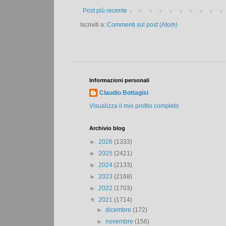
Post più recente
Iscriviti a:
Commenti sul post (Atom)
Informazioni personali
Claudio Bottagisi
Visualizza il mio profilo completo
Archivio blog
►
2026
(1333)
►
2025
(2421)
►
2024
(2133)
►
2023
(2168)
►
2022
(1703)
▼
2021
(1714)
►
dicembre
(172)
►
novembre
(156)