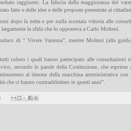
isultato raggiunto. La fiducia della maggioranza dei vare
ato fatto e delle idee e delle proposte presentate ai cittadini
i dopo la netta e per nulla scontata vittoria alle consul
e largamente la sfida che lo opponeva a Carlo Molteni.
indaco di “ Vivere Varenna”, mentre Molteni (alla guida 
tutti coloro i quali hanno partecipato alle consultazioni e
co, secondo le parole della Costituzione, che esprime i
ntinueremo al timone della macchina amministrativa con lo 
ità che ci hanno contraddistinto in questi anni”.
1