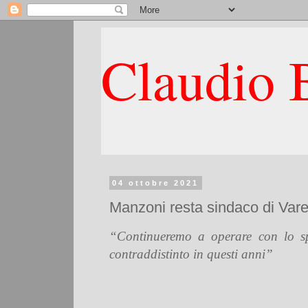
Claudio B
04 ottobre 2021
Manzoni resta sindaco di Varen
“Continueremo a operare con lo spi
contraddistinto in questi anni”