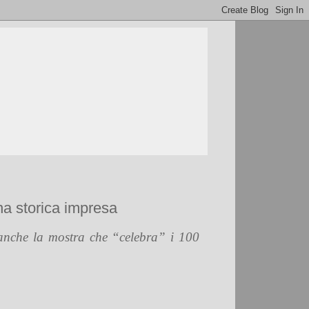
na storica impresa
a anche la mostra che “celebra” i 100