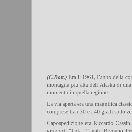
(C.Bott.)
Era il 1961, l’anno della c
montagna più alta dell’Alaska di una
momento in quella regione.
La via aperta era una magnifica classic
comprese fra i 30 e i 40 gradi sotto zer
Capospedizione era Riccardo Cassin. 
gruppo), “Jack” Canali, Romano Pere