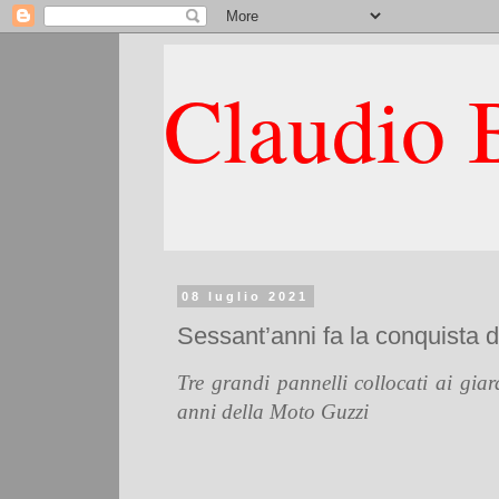
Claudio B
08 luglio 2021
Sessant’anni fa la conquista d
Tre grandi pannelli collocati ai gia
anni della Moto Guzzi