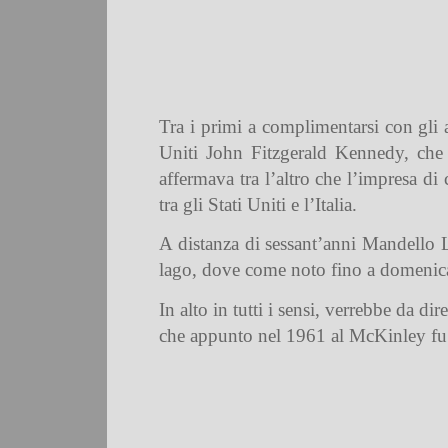
Tra i primi a complimentarsi con gli a
Uniti John Fitzgerald Kennedy, che i
affermava tra l’altro che l’impresa di 
tra gli Stati Uniti e l’Italia.
A distanza di sessant’anni Mandello La
lago, dove come noto fino a domenica 
In alto in tutti i sensi, verrebbe da d
che appunto nel 1961 al McKinley fu l