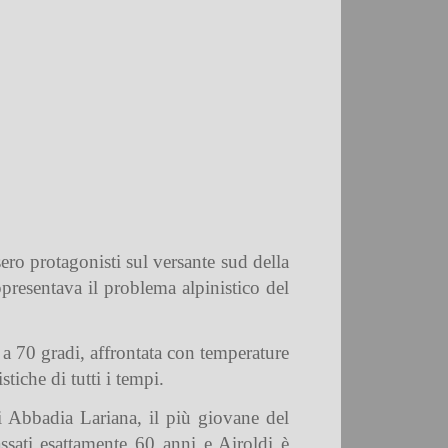
resero protagonisti sul versante sud della
resentava il problema alpinistico del
o a 70 gradi, affrontata con temperature
tiche di tutti i tempi.
i Abbadia Lariana, il più giovane del
sati esattamente 60 anni e Airoldi è