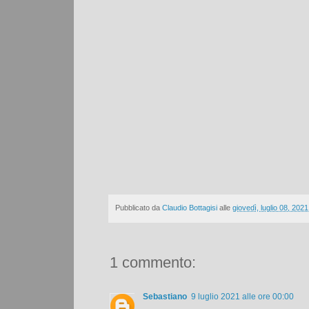
Pubblicato da
Claudio Bottagisi
alle
giovedì, luglio 08, 2021
1 commento:
Sebastiano
9 luglio 2021 alle ore 00:00