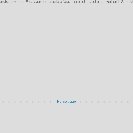
iso e sobrio. E' davvero una storia affascinante ed incredibile... veri eroi! Sebas
Home page