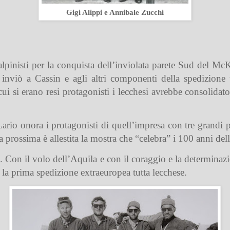
Gigi Alippi e Annibale Zucchi
lpinisti per la conquista dell’inviolata parete Sud del McKi
nviò a Cassin e agli altri componenti della spedizione 
cui si erano resi protagonisti i lecchesi avrebbe consolidato 
rio onora i protagonisti di quell’impresa con tre grandi pa
prossima è allestita la mostra che “celebra” i 100 anni de
ire. Con il volo dell’Aquila e con il coraggio e la determinazi
a prima spedizione extraeuropea tutta lecchese.