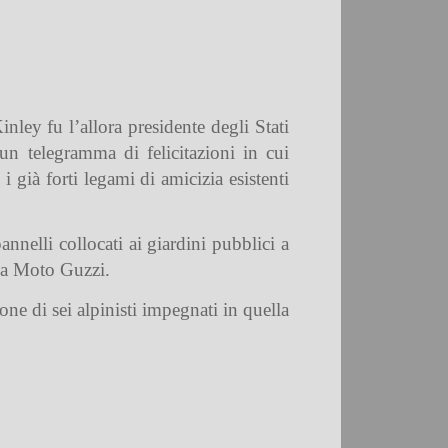
nley fu l’allora presidente degli Stati
un telegramma di felicitazioni in cui
i già forti legami di amicizia esistenti
nnelli collocati ai giardini pubblici a
lla Moto Guzzi.
one di sei alpinisti impegnati in quella