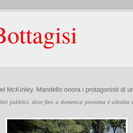
ottagisi
el McKinley. Mandello onora i protagonisti di u
rdini pubblici, dove fino a domenica prossima è allestit