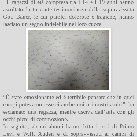
Lì, ragazzi di età compresa tra i 14 e i 19 anni hanno
ascoltato la toccante testimonianza della sopravvissuta
Goti Bauer, le cui parole, dolorose e tragiche, hanno
lasciato un segno indelebile nel loro cuore.
“È stato emozionante ed è terribile pensare che in quei
campi potevamo esserci anche noi o i nostri amici”, ha
esclamato una ragazza, mentre usciva dall’aula con gli
occhi pieni di commozione.
In seguito, alcuni alunni hanno letto i testi di Primo
Levi e W.H. Auden e di sopravvissuti ai campi di