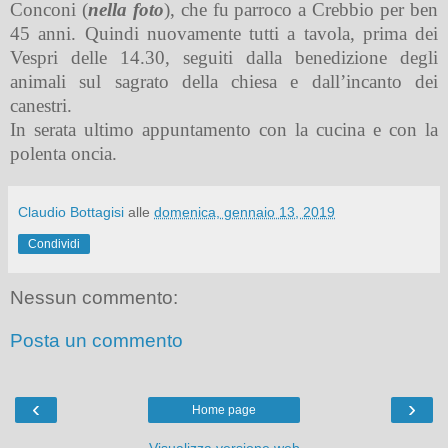
Conconi (
nella foto
), che fu parroco a Crebbio per ben
45 anni. Quindi nuovamente tutti a tavola, prima dei
Vespri delle 14.30, seguiti dalla benedizione degli
animali sul sagrato della chiesa e dall’incanto dei
canestri.
In serata ultimo appuntamento con la cucina e con la
polenta oncia.
Claudio Bottagisi
alle
domenica, gennaio 13, 2019
Condividi
Nessun commento:
Posta un commento
‹
›
Home page
Visualizza versione web