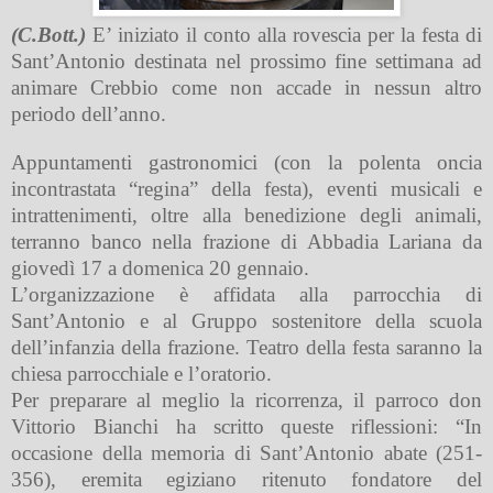
(C.Bott.)
E’ iniziato il conto alla rovescia per la festa di
Sant’Antonio destinata nel prossimo fine settimana ad
animare Crebbio come non accade in nessun altro
periodo dell’anno.
Appuntamenti gastronomici (con la polenta oncia
incontrastata “regina” della festa), eventi musicali e
intrattenimenti, oltre alla benedizione degli animali,
terranno banco nella frazione di Abbadia Lariana da
giovedì 17 a domenica 20 gennaio.
L’organizzazione è affidata alla parrocchia di
Sant’Antonio e al Gruppo sostenitore della scuola
dell’infanzia della frazione. Teatro della festa saranno la
chiesa parrocchiale e l’oratorio.
Per preparare al meglio la ricorrenza, il parroco don
Vittorio Bianchi ha scritto queste riflessioni: “In
occasione della memoria di Sant’Antonio abate (251-
356), eremita egiziano ritenuto fondatore del