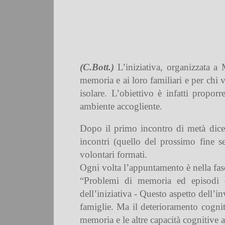
(C.Bott.)
L’iniziativa, organizzata a 
memoria e ai loro familiari e per chi 
isolare. L’obiettivo è infatti propor
ambiente accogliente.
Dopo il primo incontro di metà di
incontri (quello del prossimo fine 
volontari formati.
Ogni volta l’appuntamento è nella fasc
“Problemi di memoria ed episodi di
dell’iniziativa - Questo aspetto dell’
famiglie. Ma il deterioramento cogniti
memoria e le altre capacità cognitive 