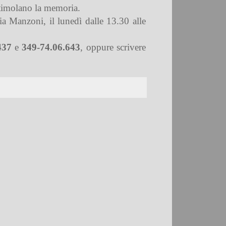
stimolano la memoria.
ia Manzoni, il lunedì dalle 13.30 alle
437
e
349-74.06.643
, oppure scrivere