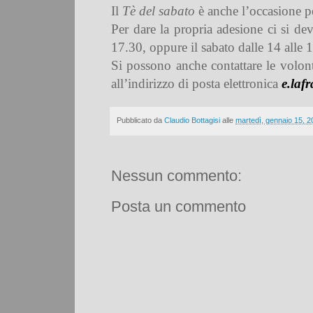
Il
Tè del sabato
è anche l’occasione pe
Per dare la propria adesione ci si de
17.30, oppure il sabato dalle 14 alle 
Si possono anche contattare le volon
all’indirizzo di posta elettronica
e.laf
Pubblicato da
Claudio Bottagisi
alle
martedì, gennaio 15, 2
Nessun commento:
Posta un commento