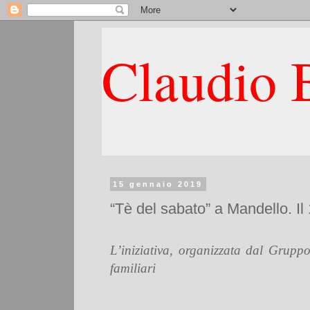
Claudio B
15 gennaio 2019
“Tè del sabato” a Mandello. Il
L’iniziativa, organizzata dal Gruppo
familiari