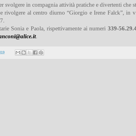
r svolgere in compagnia attività pratiche e divertenti che 
ve rivolgere al centro diurno “Giorgio e Irene Falck”, in v
17.
tarie Sonia e Paola, rispettivamente ai numeri
339-56.29.
ranconi@alice.it
.
019