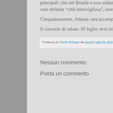
principali città del Brasile e non solt
caso definita “città meravigliosa”, un
Cinquantunenne, Allman sarà accomp
Il concerto di sabato 30 luglio avrà in
Pubblicato da
Claudio Bottagisi
alle
giovedì, luglio 28, 2022
Nessun commento:
Posta un commento