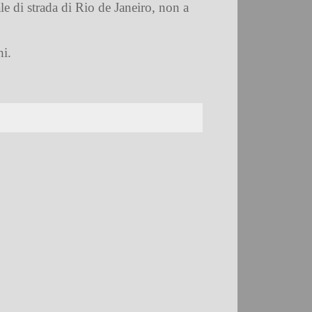
ale di strada di Rio de Janeiro, non a
i.