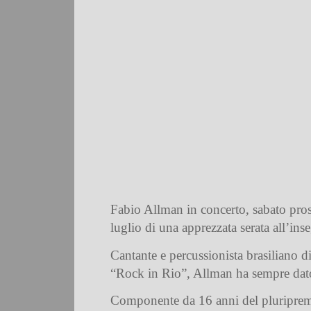
Fabio Allman in concerto, sabato pros
luglio di una apprezzata serata all’in
Cantante e percussionista brasiliano d
“Rock in Rio”, Allman ha sempre dato 
Componente da 16 anni del pluripremia