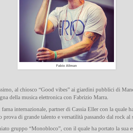
Fabio Allman
simo, al chiosco “Good vibes” ai giardini pubblici di Mande
segna della musica elettronica con Fabrizio Marra.
i fama internazionale, partner di Cassia Eller con la quale 
prova di grande talento e versatilità passando dal rock al
to gruppo “Monobloco”, con il quale ha portato la sua ener