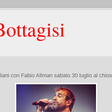
ottagisi
liani con Fabio Allman sabato 30 luglio al chios