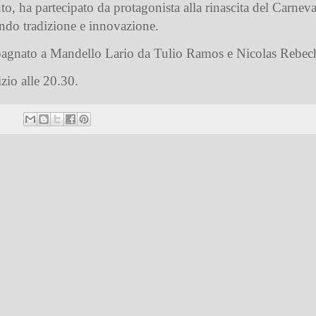
anto, ha partecipato da protagonista alla rinascita del Carnev
endo tradizione e innovazione.
agnato a Mandello Lario da Tulio Ramos e Nicolas Rebech
izio alle 20.30.