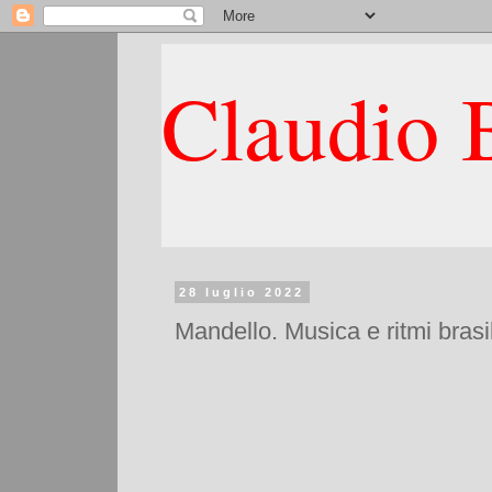
Claudio B
28 luglio 2022
Mandello. Musica e ritmi brasi