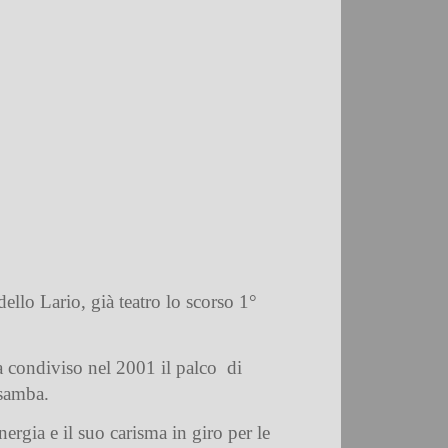
llo Lario, già teatro lo scorso 1°
ha condiviso nel 2001 il palco
di
 samba.
gia e il suo carisma in giro per le