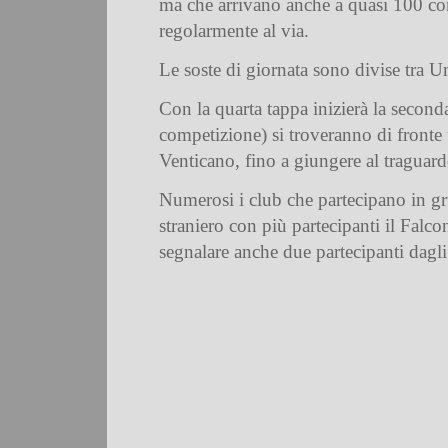
ma che arrivano anche a quasi 100 co
regolarmente al via.
Le soste di giornata sono divise tra 
Con la quarta tappa inizierà la second
competizione) si troveranno di fronte
Venticano, fino a giungere al traguard
Numerosi i club che partecipano in gr
straniero con più partecipanti il Falc
segnalare anche due partecipanti dagli 