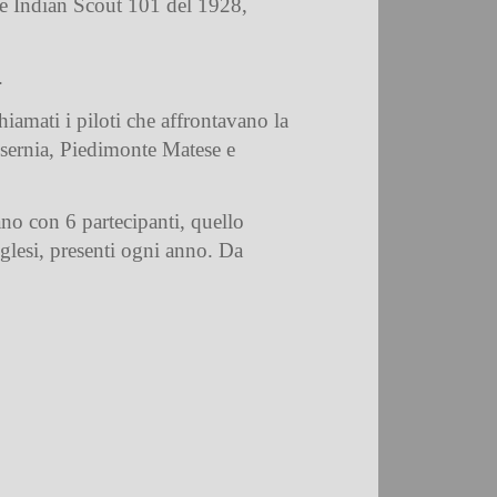
e Indian Scout 101 del 1928,
.
iamati i piloti che affrontavano la
Isernia, Piedimonte Matese e
no con 6 partecipanti, quello
nglesi, presenti ogni anno. Da