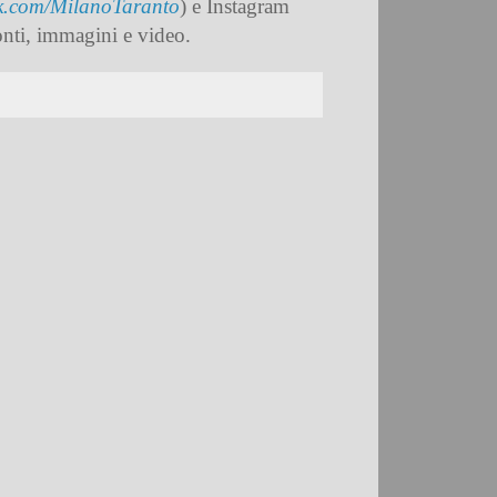
k.com/MilanoTaranto
) e Instagram
onti, immagini e video.