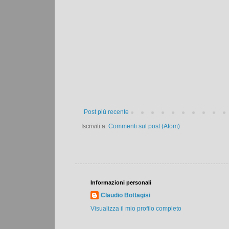
Post più recente
Iscriviti a:
Commenti sul post (Atom)
Informazioni personali
Claudio Bottagisi
Visualizza il mio profilo completo