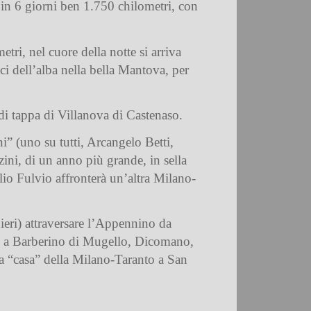
re in 6 giorni ben 1.750 chilometri, con
ri, nel cuore della notte si arriva
i dell’alba nella bella Mantova, per
di tappa di Villanova di Castenaso.
i” (uno su tutti, Arcangelo Betti,
ni, di un anno più grande, in sella
lio Fulvio affronterà un’altra Milano-
nieri) attraversare l’Appennino da
ri” a Barberino di Mugello, Dicomano,
la “casa” della Milano-Taranto a San