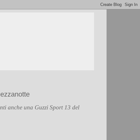
mezzanotte
anti anche una Guzzi Sport 13 del