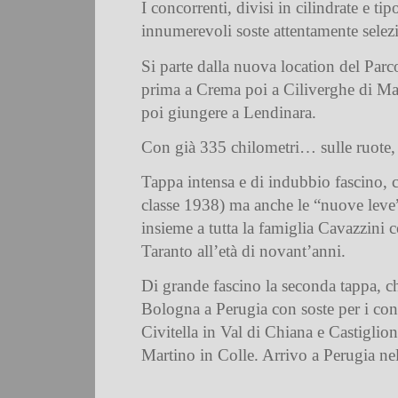
I concorrenti, divisi in cilindrate e t
innumerevoli soste attentamente selez
Si parte dalla nuova location del Parc
prima a Crema poi a Ciliverghe di Maz
poi giungere a Lendinara.
Con già 335 chilometri… sulle ruote, u
Tappa intensa e di indubbio fascino, ch
classe 1938) ma anche le “nuove leve
insieme a tutta la famiglia Cavazzini 
Taranto all’età di novant’anni.
Di grande fascino la seconda tappa, ch
Bologna a Perugia con soste per i cont
Civitella in Val di Chiana e Castiglio
Martino in Colle. Arrivo a Perugia ne