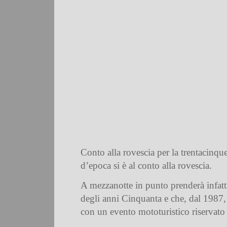
Conto alla rovescia per la trentacinqu
d’epoca si è al conto alla rovescia.
A mezzanotte in punto prenderà infatt
degli anni Cinquanta e che, dal 1987, è
con un evento mototuristico riservato a