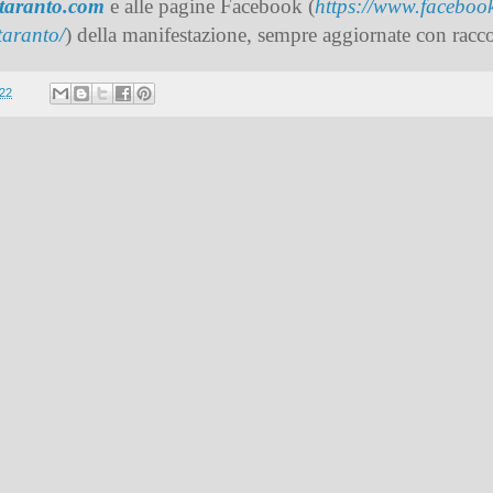
otaranto.com
e alle pagine Facebook (
https://www.faceboo
taranto/
) della manifestazione, sempre aggiornate con racc
022