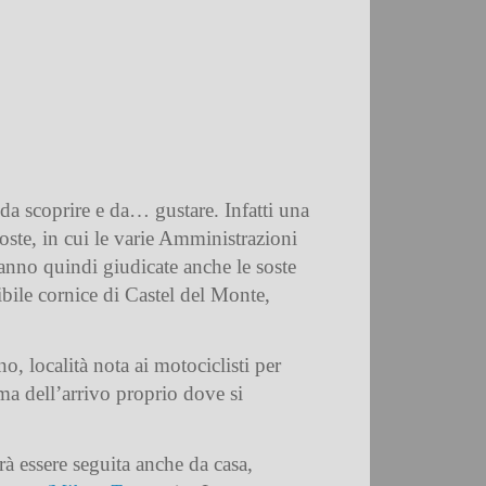
 da scoprire e da… gustare. Infatti una
 soste, in cui le varie Amministrazioni
ranno quindi giudicate anche le soste
ibile cornice di Castel del Monte,
, località nota ai motociclisti per
ma dell’arrivo proprio dove si
 essere seguita anche da casa,