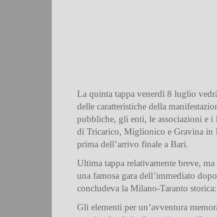
La quinta tappa venerdì 8 luglio vedrà
delle caratteristiche della manifestazio
pubbliche, gli enti, le associazioni e
di Tricarico, Miglionico e Gravina in 
prima dell’arrivo finale a Bari.
Ultima tappa relativamente breve, ma c
una famosa gara dell’immediato dopogu
concludeva la Milano-Taranto storica:
Gli elementi per un’avventura memora