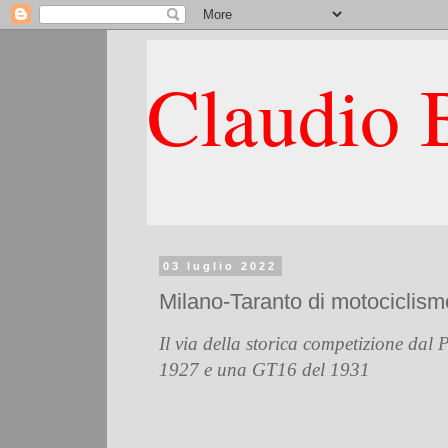
Claudio B
03 luglio 2022
Milano-Taranto di motociclismo
Il via della storica competizione dal
1927 e una GT16 del 1931