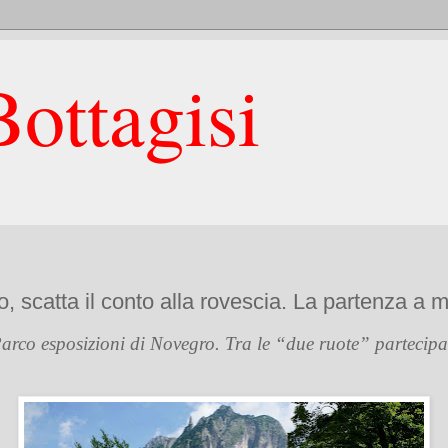
ottagisi
, scatta il conto alla rovescia. La partenza a 
 Parco esposizioni di Novegro. Tra le “due ruote” partecip