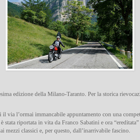
esima edizione della Milano-Taranto. Per la storica rievocazi
i il via l’ormai immancabile appuntamento con una competiz
 stata riportata in vita da Franco Sabatini e ora “ereditata”
i mezzi classici e, per questo, dall’inarrivabile fascino.