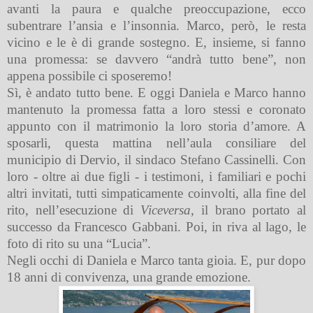
avanti la paura e qualche preoccupazione, ecco
subentrare l’ansia e l’insonnia. Marco, però, le resta
vicino e le è di grande sostegno. E, insieme, si fanno
una promessa: se davvero “andrà tutto bene”, non
appena possibile ci sposeremo!
Sì, è andato tutto bene. E oggi Daniela e Marco hanno
mantenuto la promessa fatta a loro stessi e coronato
appunto con il matrimonio la loro storia d’amore. A
sposarli, questa mattina nell’aula consiliare del
municipio di Dervio, il sindaco Stefano Cassinelli. Con
loro - oltre ai due figli - i testimoni, i familiari e pochi
altri invitati, tutti simpaticamente coinvolti, alla fine del
rito, nell’esecuzione di
Viceversa
, il brano portato al
successo da Francesco Gabbani. Poi, in riva al lago, le
foto di rito su una “Lucia”.
Negli occhi di Daniela e Marco tanta gioia. E, pur dopo
18 anni di convivenza, una grande emozione.