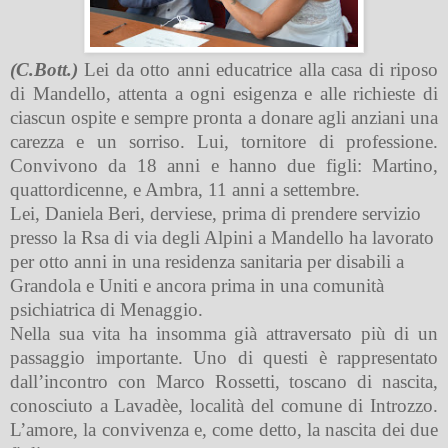
(C.Bott.)
Lei da otto anni educatrice alla casa di riposo
di Mandello, attenta a ogni esigenza e alle richieste di
ciascun ospite e sempre pronta a donare agli anziani una
carezza e un sorriso. Lui, tornitore di professione.
Convivono da 18 anni e hanno due figli: Martino,
quattordicenne, e Ambra, 11 anni a settembre.
Lei, Daniela Beri, derviese, prima di prendere servizio
presso la Rsa di via degli Alpini a Mandello ha lavorato
per otto anni in una residenza sanitaria per disabili a
Grandola e Uniti e ancora prima in una comunità
psichiatrica di Menaggio.
Nella sua vita ha insomma già attraversato più di un
passaggio importante. Uno di questi è rappresentato
dall’incontro con Marco Rossetti, toscano di nascita,
conosciuto a Lavadèe, località del comune di Introzzo.
L’amore, la convivenza e, come detto, la nascita dei due