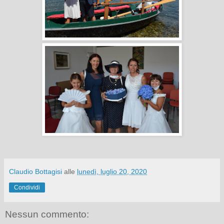
Claudio Bottagisi
alle
lunedì, luglio 20, 2020
Condividi
Nessun commento: