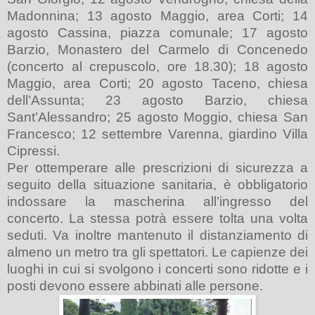
Madonnina; 13 agosto Maggio, area Corti; 14
agosto Cassina, piazza comunale; 17 agosto
Barzio, Monastero del Carmelo di Concenedo
(concerto al crepuscolo, ore 18.30); 18 agosto
Maggio, area Corti; 20 agosto Taceno, chiesa
dell’Assunta; 23 agosto Barzio, chiesa
Sant’Alessandro; 25 agosto Moggio, chiesa San
Francesco; 12 settembre Varenna, giardino Villa
Cipressi.
Per ottemperare alle prescrizioni di sicurezza a
seguito della situazione sanitaria, è obbligatorio
indossare la mascherina all’ingresso del
concerto. La stessa potrà essere tolta una volta
seduti. Va inoltre mantenuto il distanziamento di
almeno un metro tra gli spettatori. Le capienze dei
luoghi in cui si svolgono i concerti sono ridotte e i
posti devono essere abbinati alle persone.