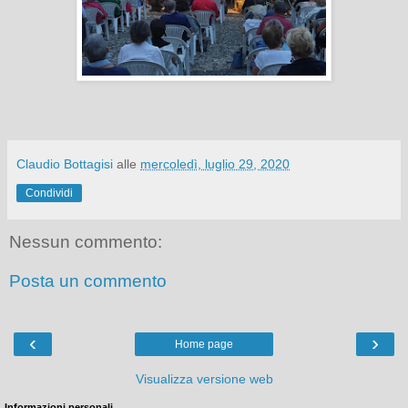
Claudio Bottagisi
alle
mercoledì, luglio 29, 2020
Condividi
Nessun commento:
Posta un commento
‹
›
Home page
Visualizza versione web
Informazioni personali