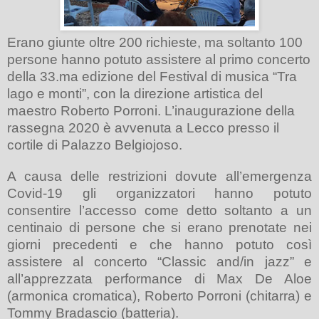
Erano giunte oltre 200 richieste, ma soltanto 100
persone hanno potuto assistere al primo concerto
della 33.ma edizione del Festival di musica “Tra
lago e monti”, con la direzione artistica del
maestro Roberto Porroni. L’inaugurazione della
rassegna 2020 è avvenuta a Lecco presso il
cortile di Palazzo Belgiojoso.
A causa delle restrizioni dovute all’emergenza
Covid-19 gli organizzatori hanno potuto
consentire l’accesso come detto soltanto a un
centinaio di persone che si erano prenotate nei
giorni precedenti e che hanno potuto così
assistere al concerto “Classic and/in jazz” e
all’apprezzata performance di Max De Aloe
(
armonica cromatica), Roberto Porroni (chitarra) e
Tommy Bradascio (batteria).