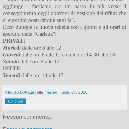
aggiunge - facciamo ora un passo in più verso il
conseguimento degli obiettivi di gestione dei rifiuti che
ci eravamo posti cinque anni fa”.
Ecco dunque la nuova tabella con i giorni e gli orari di
apertura della “Carletta”:
PRIVAT
I
Martedì
dalle ore 8 alle 12
Giovedì
dalle ore 8 alle 12 e dalle ore 14.30 alle 18
Sabato
dalle ore 8 alle 12
DITTE
Venerdì
dalle ore 14 alle 17
Claudio Bottagisi
alle
martedì, luglio 07, 2020
Condividi
Nessun commento: