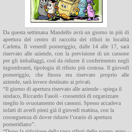
Da questa settimana Mandello avrà un giorno in più di
apertura del centro di raccolta dei rifiuti in località
Carletta. Il venerdì pomeriggio, dalle 14 alle 17, sarà
riservato alle aziende, con la previsione di un cassone
per gli imballaggi, così da ridurre il conferimento negli
ingombranti, tipologia di rifiuto più costosa.
Il giovedì
pomeriggio, che finora era riservato proprio alle
aziende, sarà invece destinato ai privati.
“Il giorno di apertura riservato alle aziende - spiega il
sindaco, Riccardo Fasoli - consentirà di organizzare
meglio lo svuotamento dei cassoni. Spesso accadeva
infatti di averli pieni già il giovedì mattina, con la
conseguenza di dover ridurre l’orario di apertura
pomeridiano”.
“Dopo la riduzione della tassa rifiuti dello scorso anno -