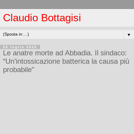
Claudio Bottagisi
▼
25 luglio 2020
Le anatre morte ad Abbadia. Il sindaco:
“Un’intossicazione batterica la causa più
probabile”