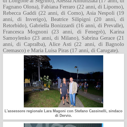
di Longone al Segrino), Alessia Annunziata (17 anni, di
Fagnano Olona), Fabiana Ferraro (22 anni, di Lipomo),
Rebecca Gaddi (22 anni, di Como), Asia Nespoli (19
anni, di Inverigo), Beatrice Silipigni (20 anni, di
Retorbido), Gabriella Bonizzardi (16 anni, di Prevalle),
Francesca Mognoni (23 anni, di Fenegrò), Karina
Samoylenko (23 anni, di Milano), Sabrina Gerace (21
anni, di Capralba), Alice Asti (22 anni, di Bagnolo
Cremasco) e Maria Luisa Piras (17 anni, di Carugate).
L'assessore regionale Lara Magoni con Stefano Cassinelli, sindaco
di Dervio.