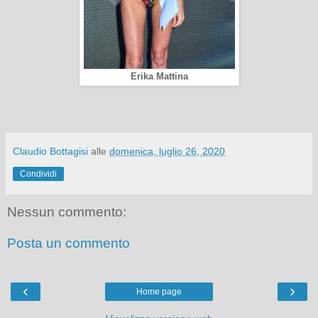
Erika Mattina
Claudio Bottagisi
alle
domenica, luglio 26, 2020
Condividi
Nessun commento:
Posta un commento
‹
›
Home page