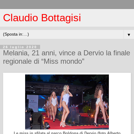
Claudio Bottagisi
▼
26 luglio 2020
Melania, 21 anni, vince a Dervio la finale
regionale di “Miss mondo”
Le miss in sfilata al parco Boldona di Dervio (foto Alberto