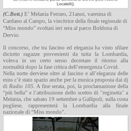
Locatelli).
(C.Bott.)
E’ Melania Ferraro, 21anni, varesina di
Cardano al Campo, la vincitrice della finale regionale di
“Miss mondo” svoltasi ieri sera al parco Boldona di
Dervio.
Il concorso, che tra fascino ed eleganza ha visto sfilare
diciotto ragazze provenienti da tutta la Lombardia,
voleva in un certo senso decretare il ritorno alla
normalità dopo la fase critica dell’emergenza Covid.
Nella notte derviese oltre al fascino e all’eleganza delle
miss c’è stato spazio anche per la musica proposta dai dj
di
Radio 105
. A fine serata, poi, la proclamazione della
“più bella” e l’attribuzione dello scettro di "reginetta" a
Melania, che sabato 19 settembre a Gallipoli, sulla costa
pugliese, rappresenterà la Lombardia alla finale
nazionale di “Miss mondo”.