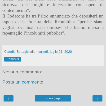
sicurezza dei luoghi e intervenire con opere di
contenimento”.
Il Codacons ha tra l’altro annunciato che depositerà un
esposto alla Procura della Repubblica “perché siano
vagliati eventuali reati omissivi che hanno messo a
repentaglio l’incolumità pubblica”.
Claudio Bottagisi
alle
martedì, luglio 21, 2020
Condividi
Nessun commento:
Posta un commento
‹
›
Home page