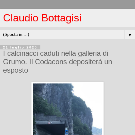
Claudio Bottagisi
▼
21 luglio 2020
I calcinacci caduti nella galleria di
Grumo. Il Codacons depositerà un
esposto