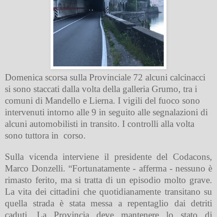
Domenica scorsa sulla Provinciale 72 alcuni calcinacci
si sono staccati dalla volta della galleria Grumo, tra i
comuni di Mandello e Lierna. I vigili del fuoco sono
intervenuti intorno alle 9 in seguito alle segnalazioni di
alcuni automobilisti in transito. I controlli alla volta
sono tuttora in
corso.
Sulla vicenda interviene il presidente del Codacons,
Marco Donzelli. “Fortunatamente - afferma - nessuno è
rimasto ferito, ma si tratta di un episodio molto grave.
La vita dei cittadini che quotidianamente transitano su
quella strada è stata messa a repentaglio dai detriti
caduti. La Provincia deve mantenere lo stato di