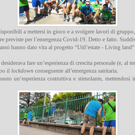
sponibili a mettersi in gioco e a svolgere lavori di gruppo
ure previste per l’emergenza Covid-19. Detto e fatto. Suddiv
 anni
hanno dato vita al progetto “Util’estate - Living la
 desiderava fare un’esperienza di crescita personale (e, al te
po il
lockdown
conseguente all’emergenza sanitaria.
ssuto un’esperienza costruttiva e stimolante, mettendosi 