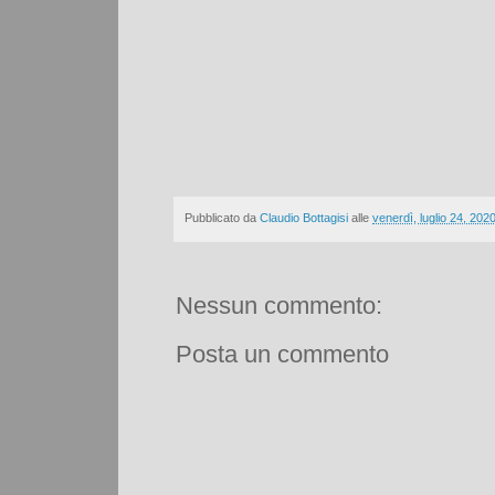
Pubblicato da
Claudio Bottagisi
alle
venerdì, luglio 24, 202
Nessun commento:
Posta un commento