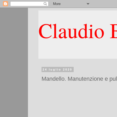
Claudio B
24 luglio 2020
Mandello. Manutenzione e pulizi