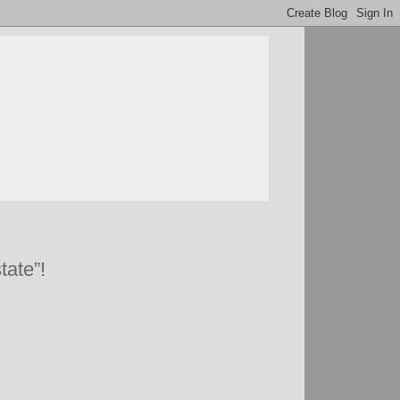
tate”!