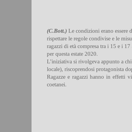
(C.Bott.)
Le condizioni erano essere di
rispettare le regole condivise e le mis
ragazzi di età compresa tra i 15 e i 17
per questa estate 2020.
L’iniziativa si rivolgeva appunto a chi
locale), riscoprendosi protagonista do
Ragazze e ragazzi hanno in effetti vi
coetanei.