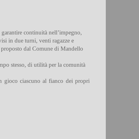
, garantire continuità nell’impegno,
isi in due turni, venti ragazze e
nd” proposto dal Comune di Mandello
mpo stesso, di utilità per la comunità
in gioco ciascuno al fianco dei propri