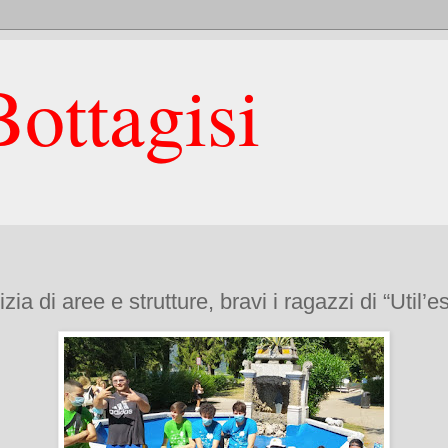
ottagisi
a di aree e strutture, bravi i ragazzi di “Util’es