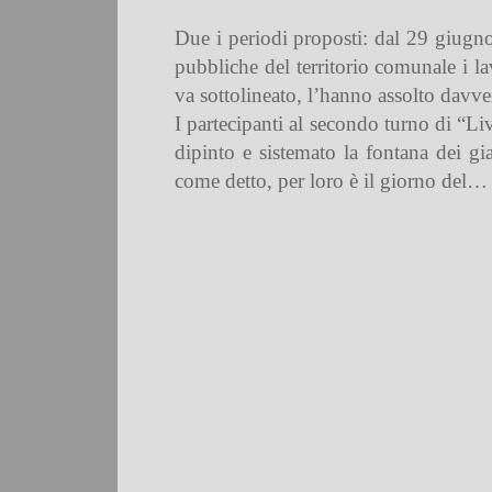
Due i periodi proposti: dal 29 giugno 
pubbliche del territorio comunale i la
va sottolineato, l’hanno assolto dav
I partecipanti al secondo turno di “Li
dipinto e sistemato la fontana dei giar
come detto, per loro è il giorno del