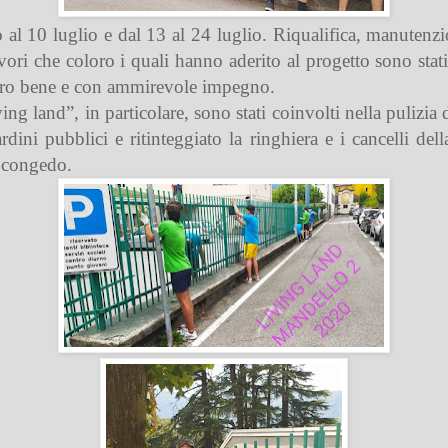
al 10 luglio e dal 13 al 24 luglio. Riqualifica, manutenzio
vori che coloro i quali hanno aderito al progetto sono sta
vero bene e con ammirevole impegno.
ving land”, in particolare, sono stati coinvolti nella puliz
dini pubblici e ritinteggiato la ringhiera e i cancelli dell
… congedo.