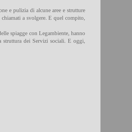
ne e pulizia di alcune aree e strutture
ti chiamati a svolgere. E quel compito,
ia delle spiagge con Legambiente, hanno
a struttura dei Servizi sociali. E oggi,