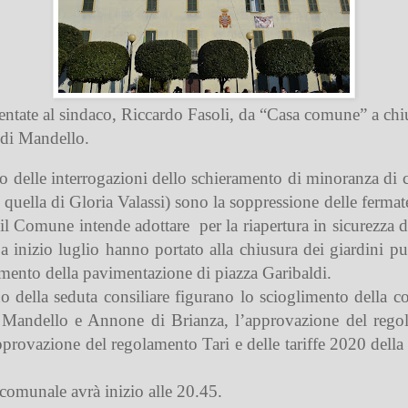
entate al sindaco, Riccardo Fasoli, da “Casa comune” a chiu
 di Mandello.
to delle interrogazioni dello schieramento di minoranza di c
quella di Gloria Valassi) sono la soppressione delle fermate
 il Comune intende adottare
per la riapertura in sicurezza d
a inizio luglio hanno portato alla chiusura dei giardini pu
imento della pavimentazione di piazza Garibaldi.
rno della seduta consiliare figurano lo scioglimento della c
 Mandello e Annone di Brianza, l’approvazione del regol
pprovazione del regolamento Tari e delle tariffe 2020 della ta
 comunale avrà inizio alle 20.45.