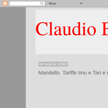
Claudio B
30 luglio 2020
Mandello. Tariffe Imu e Tari e