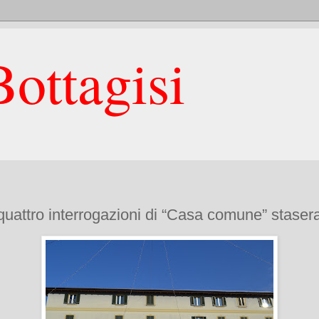
ottagisi
 quattro interrogazioni di “Casa comune” staser