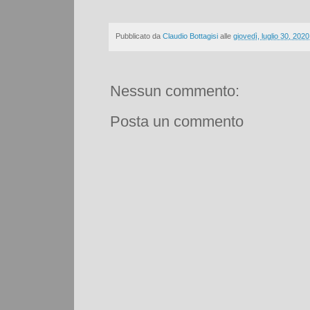
Pubblicato da
Claudio Bottagisi
alle
giovedì, luglio 30, 2020
Nessun commento:
Posta un commento