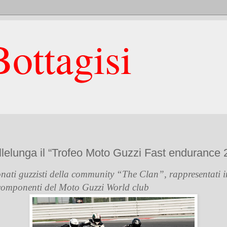
ottagisi
allelunga il “Trofeo Moto Guzzi Fast endurance 
onati guzzisti della community “The Clan”, rappresentati i
 componenti del Moto Guzzi World club