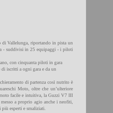
 di Vallelunga, riportando in pista un
 - suddivisi in 25 equipaggi - i piloti
ano, con cinquanta piloti in gara
 di iscritti a ogni gara e da un
chieramento di partenza così nutrito è
Guareschi Moto, oltre che un’ulteriore
 moto facile e intuitiva, la Guzzi V7 III
esso a proprio agio anche i neofiti,
più esperti e smaliziati.