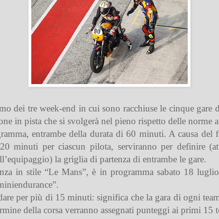
rimo dei tre week-end in cui sono racchiuse le cinque gare
one in pista che si svolgerà nel pieno rispetto delle norme a
ramma, entrambe della durata di 60 minuti. A causa del f
20 minuti per ciascun pilota, serviranno per definire (att
ll’equipaggio) la griglia di partenza di entrambe le gare.
tenza in stile “Le Mans”, è in programma sabato 18 lugli
“miniendurance”.
dare per più di 15 minuti: significa che la gara di ogni te
mine della corsa verranno assegnati punteggi ai primi 15 te