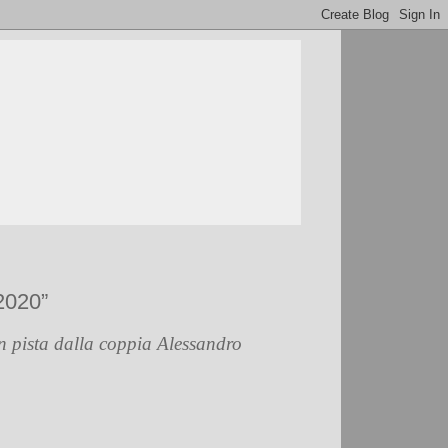
2020”
n pista dalla coppia Alessandro