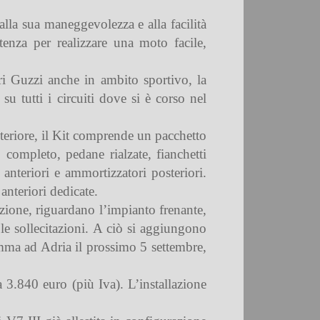
lla sua maneggevolezza e alla facilità
tenza per realizzare una moto facile,
ri Guzzi anche in ambito sportivo, la
u tutti i circuiti dove si è corso nel
nteriore, il Kit comprende un pacchetto
 completo, pedane rialzate, fianchetti
 anteriori e ammortizzatori posteriori.
nteriori dedicate.
izione, riguardano l’impianto frenante,
e sollecitazioni. A ciò si aggiungono
ramma ad Adria il prossimo 5 settembre,
a 3.840 euro (più Iva). L’installazione