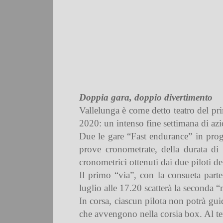
Doppia gara, doppio divertimento
Vallelunga è come detto teatro del p
2020: un intenso fine settimana di azi
Due le gare “Fast endurance” in prog
prove cronometrate, della durata di 
cronometrici ottenuti dai due piloti de
Il primo “via”, con la consueta par
luglio alle 17.20 scatterà la seconda 
In corsa, ciascun pilota non potrà gui
che avvengono nella corsia box. Al ter