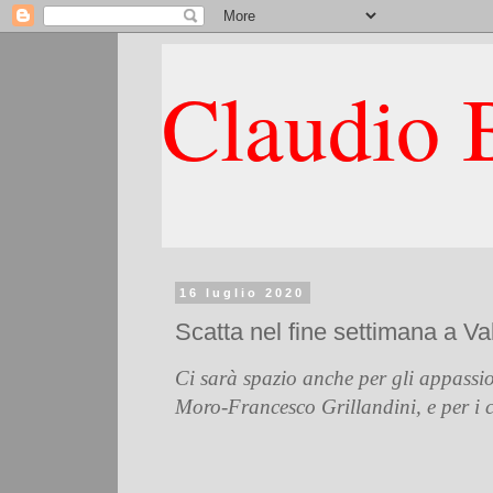
Claudio B
16 luglio 2020
Scatta nel fine settimana a V
Ci sarà spazio anche per gli appassi
Moro-Francesco Grillandini, e per i