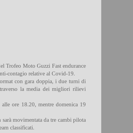
 del Trofeo Moto Guzzi Fast endurance
nti-contagio relative al Covid-19.
ormat con gara doppia, i due turni di
raverso la media dei migliori rilievi
o alle ore 18.20, mentre domenica 19
am sarà movimentata da tre cambi pilota
am classificati.