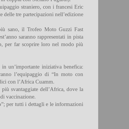
uipaggio straniero, con i francesi Eric
delle tre partecipazioni nell’edizione
 più sano, il Trofeo Moto Guzzi Fast
t’anno saranno rappresentati in pista
, per far scoprire loro nel modo più
in un’importante iniziativa benefica:
rranno l’equipaggio di “In moto con
edici con l’Africa Cuamm.
e più svantaggiate dell’Africa, dove la
 di vaccinazione.
 per tutti i dettagli e le informazioni