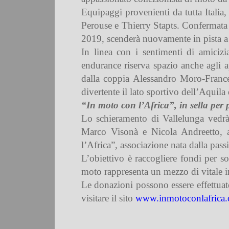
Equipaggi provenienti da tutta Italia,
Perouse e Thierry Stapts. Confermata 
2019, scenderà nuovamente in pista a 
In linea con i sentimenti di amiciz
endurance riserva spazio anche agli 
dalla coppia Alessandro Moro-France
divertente il lato sportivo dell’Aquila
“In moto con l’Africa”, in sella per 
Lo schieramento di Vallelunga vedrà 
Marco Visonà e Nicola Andreetto, a
l’Africa”, associazione nata dalla pa
L’obiettivo è raccogliere fondi per so
moto rappresenta un mezzo di vitale i
Le donazioni possono essere effettuate
visitare il sito
www.inmotoconlafrica.