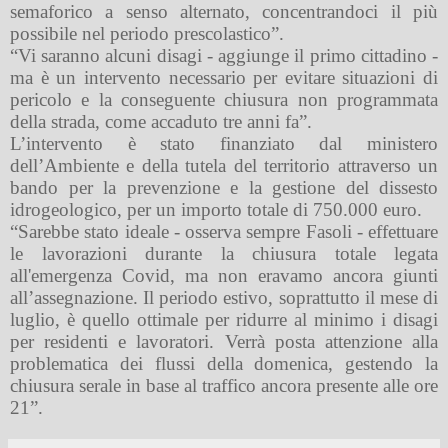
semaforico a senso alternato, concentrandoci il più
possibile nel periodo prescolastico”.
“Vi saranno alcuni disagi - aggiunge il primo cittadino -
ma è un intervento necessario per evitare situazioni di
pericolo e la conseguente chiusura non programmata
della strada, come accaduto tre anni fa”.
L’intervento è stato finanziato dal ministero
dell’Ambiente e della tutela del territorio attraverso un
bando per la prevenzione e la gestione del dissesto
idrogeologico, per un importo totale di 750.000 euro.
“Sarebbe stato ideale - osserva sempre Fasoli - effettuare
le lavorazioni durante la chiusura totale legata
all'emergenza Covid, ma non eravamo ancora giunti
all’assegnazione. Il periodo estivo, soprattutto il mese di
luglio, è quello ottimale per ridurre al minimo i disagi
per residenti e lavoratori. Verrà posta attenzione alla
problematica dei flussi della domenica, gestendo la
chiusura serale in base al traffico ancora presente alle ore
21”.