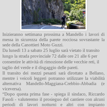
Inizieranno settimana prossima a Mandello i lavori di
messa in sicurezza della parete rocciosa sovrastante la
sede della Canottieri Moto Guzzi.
Da lunedì 13 a sabato 25 luglio sarà vietato il transito
lungo la strada provinciale 72 dalle ore 21 alle 6 per
consentire le attività di rimozione delle vecchie reti, il
taglio del verde e il disgaggio delle pareti.
Il transito dei mezzi pesanti sarà dirottato a Bellano,
mentre i veicoli leggeri potranno utilizzare la viabilità
alternativa Mandello-Maggiana-Crebbio-Abbadia (e
viceversa).
“Dopo questa prima fase - spiega il sindaco, Riccardo
Fasoli - valuteremo il prosieguo del cantiere con alcuni
periodi di lavori notturni e altri con impianto