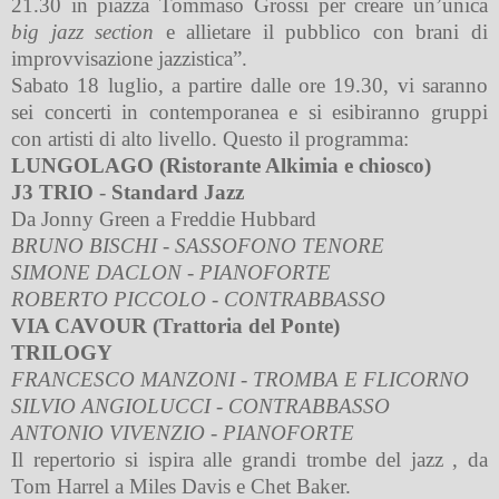
21.30 in piazza Tommaso Grossi per creare un’unica
big jazz section
e allietare il pubblico con brani di
improvvisazione jazzistica”.
Sabato 18 luglio, a partire dalle ore 19.30, vi saranno
sei concerti in contemporanea e si esibiranno gruppi
con artisti di alto livello. Questo il programma:
LUNGOLAGO (Ristorante Alkimia e chiosco)
J3 TRIO
-
Standard Jazz
Da Jonny Green a Freddie Hubbard
BRUNO BISCHI - SASSOFONO TENORE
SIMONE DACLON - PIANOFORTE
ROBERTO PICCOLO - CONTRABBASSO
VIA CAVOUR (Trattoria del Ponte)
TRILOGY
FRANCESCO MANZONI - TROMBA E FLICORNO
SILVIO ANGIOLUCCI - CONTRABBASSO
ANTONIO VIVENZIO - PIANOFORTE
Il repertorio si ispira alle grandi trombe del jazz , da
Tom Harrel a Miles Davis e Chet Baker.