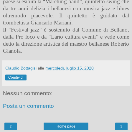
paese si esibirà la “Marching band”, quintetto swing che
da tre anni delizia i bellanesi con musica jazz e blues
oltremodo piacevole. Il quintetto è guidato dal
trombettista Giancarlo Mariani.
Il “Festival jazz” è sostenuto dal Comune di Bellano,
dalla Pro loco e da “Lario cultura eventi” e vede come
detto la
direzione artistica del maestro bellanese Roberto
Gianola.
Claudio Bottagisi
alle
mercoledì, luglio 15, 2020
Condividi
Nessun commento:
Posta un commento
‹
›
Home page