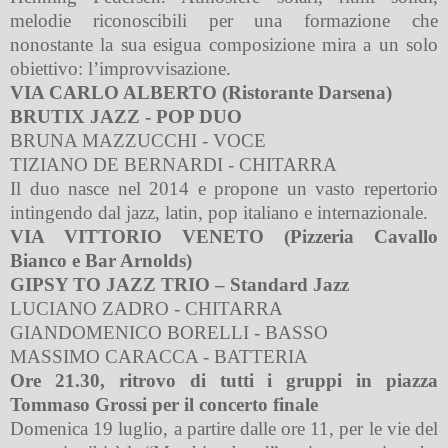
melodie riconoscibili per una formazione che
nonostante la sua esigua composizione mira a un solo
obiettivo: l’improvvisazione.
VIA CARLO ALBERTO (Ristorante Darsena)
BRUTIX JAZZ - POP DUO
BRUNA MAZZUCCHI - VOCE
TIZIANO DE BERNARDI - CHITARRA
Il duo nasce nel 2014 e propone un vasto repertorio
intingendo dal jazz, latin, pop italiano e internazionale.
VIA VITTORIO VENETO (Pizzeria Cavallo
Bianco e Bar Arnolds)
GIPSY TO JAZZ TRIO – Standard Jazz
LUCIANO ZADRO - CHITARRA
GIANDOMENICO BORELLI - BASSO
MASSIMO CARACCA - BATTERIA
Ore 21.30, ritrovo di tutti i gruppi in piazza
Tommaso Grossi per il concerto finale
Domenica 19 luglio, a partire dalle ore 11, per le vie del