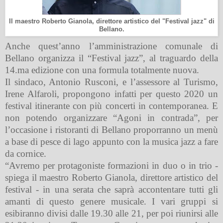
Il maestro Roberto Gianola, direttore artistico del "Festival jazz" di
Bellano.
Anche quest’anno l’amministrazione comunale di
Bellano organizza il “Festival jazz”, al traguardo della
14.ma edizione con una formula totalmente nuova.
Il sindaco, Antonio Rusconi, e l’assessore al Turismo,
Irene Alfaroli, propongono infatti per questo 2020 un
festival itinerante con più concerti in contemporanea. E
non potendo organizzare “Agoni in contrada”, per
l’occasione i ristoranti di Bellano proporranno un menù
a base di pesce di lago appunto con la musica jazz a fare
da cornice.
“Avremo per protagoniste formazioni in duo o in trio -
spiega il maestro Roberto Gianola, direttore artistico del
festival - in una serata che saprà accontentare tutti gli
amanti di questo genere musicale. I vari gruppi si
esibiranno divisi dalle 19.30 alle 21, per poi riunirsi alle