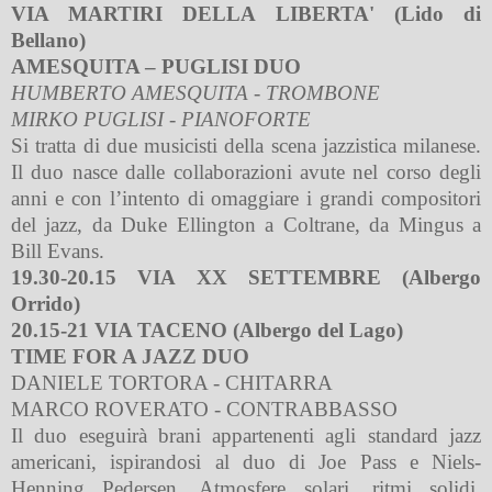
VIA MARTIRI DELLA LIBERTA' (Lido di
Bellano)
AMESQUITA – PUGLISI DUO
HUMBERTO AMESQUITA - TROMBONE
MIRKO PUGLISI - PIANOFORTE
Si tratta di due musicisti della scena jazzistica milanese.
Il duo nasce dalle collaborazioni avute nel corso degli
anni e con l’intento di omaggiare i grandi compositori
del jazz, da Duke Ellington a Coltrane, da Mingus a
Bill Evans.
19.30-20.15 VIA XX SETTEMBRE (Albergo
Orrido)
20.15-21 VIA TACENO (Albergo del Lago)
TIME FOR A JAZZ DUO
DANIELE TORTORA - CHITARRA
MARCO ROVERATO - CONTRABBASSO
Il duo eseguirà brani appartenenti agli standard jazz
americani, ispirandosi al duo di Joe Pass e Niels-
Henning Pedersen. Atmosfere solari, ritmi solidi,