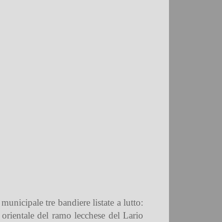
unicipale tre bandiere listate a lutto:
 orientale del ramo lecchese del Lario