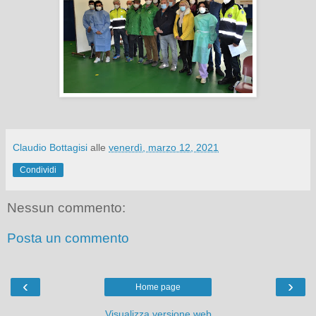
Claudio Bottagisi
alle
venerdì, marzo 12, 2021
Condividi
Nessun commento:
Posta un commento
‹
›
Home page
Visualizza versione web