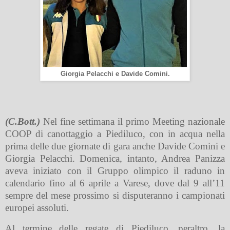
Giorgia Pelacchi e Davide Comini.
(C.Bott.)
Nel fine settimana il primo Meeting nazionale
COOP di canottaggio a Piediluco, con in acqua nella
prima delle due giornate di gara anche Davide Comini e
Giorgia Pelacchi. Domenica, intanto, Andrea Panizza
aveva iniziato con il Gruppo olimpico il raduno in
calendario fino al 6 aprile a Varese, dove dal 9 all’11
sempre del mese prossimo si disputeranno i campionati
europei assoluti.
Al termine delle regate di Piediluco, peraltro, la