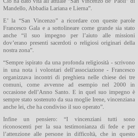
Ciò ha dato vita all’attuale “San Vincenzo de’ Paoli” di
Mandello, Abbadia Lariana e Lierna”.
E’ la “San Vincenzo” a ricordare con queste parole
Francesco Gala e a sottolineare come grande sia stato
anche “il suo impegno per l’aiuto alle missioni
dov’erano presenti sacerdoti o religiosi originari della
nostra zona”.
“Sempre ispirato da una profonda religiosità - scrivono
in una nota i volontari dell’associazione - Francesco
organizzava incontri di preghiera nelle chiese dei tre
comuni, come avvenne ad esempio nel 2000 in
occasione dell’Anno Santo. E in quel suo impegno è
sempre stato sostenuto da sua moglie Irene, vincenziana
anche lei, che ha condiviso il suo operato”.
Infine un pensiero: “I vincenziani tutti sono
riconoscenti per la sua testimonianza di fede e per
l’attenzione alle persone in difficoltà, che in questo