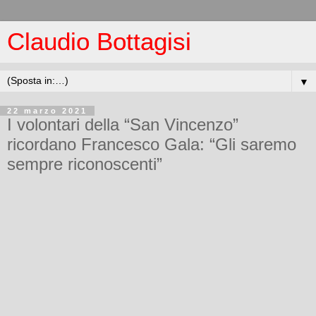
Claudio Bottagisi
▼
22 marzo 2021
I volontari della “San Vincenzo”
ricordano Francesco Gala: “Gli saremo
sempre riconoscenti”