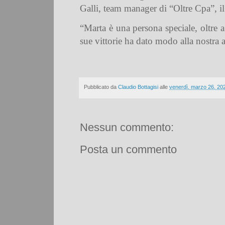
Galli,
team manager di “Oltre Cpa”, il 
“Marta è una persona speciale, oltre a 
sue vittorie ha dato modo alla nostra 
Pubblicato da
Claudio Bottagisi
alle
venerdì, marzo 26, 20
Nessun commento:
Posta un commento