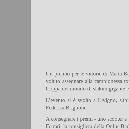
Un premio per le vittorie di
Marta Ba
voluto assegnare alla campionessa tor
Coppa del mondo di slalom gigante e l
L’evento si è svolto a Livigno, subi
Federica Brignone
.
A consegnare i premi - uno scooter e
Ferrari
, la consigliera della Onlus
Bar