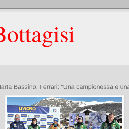
ottagisi
Marta Bassino. Ferrari: “Una campionessa e un