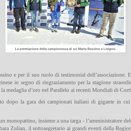
La premiazione della campionessa di sci Marta Bassino a Livigno.
ssino
e per il suo ruolo di testimonial dell’associazione.
inese in segno di ringraziamento per la stagione straordin
a medaglia d’oro nel Parallelo ai recenti Mondiali di Cort
to dopo la gara dei campionati italiani di gigante in cu
 un monopattino, insieme a una targa - l’amministratore de
bara Zulian
, il sottosegretario ai grandi eventi della Reg