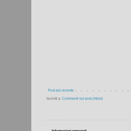
Post più recente
Iscriviti a:
Commenti sul post (Atom)
Informazioni personali