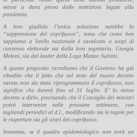
messe a dura prova dalle restrizioni legate alla
pandemia.
A loro giudizio l’unica soluzione sarebbe la
“soppressione del coprifuoco”, tema che come ben
sappiamo a livello nazionale è cavalcato a scopi di
consenso elettorale sia dalla loro segretaria, Giorgia
Meloni, sia dal leader della Lega Matteo Salvini.
A questo proposito ricordiamo che il Governo ha già
ribadito che il fatto che nel testo del nuovo decreto
varato non sia stato riprogrammato il coprifuoco, non
significa che durerà fino al 31 luglio. E’ lo stesso
decreto a dirlo, precisando che il Consiglio dei ministri
potrà intervenire nelle prossime settimane, con
tagliandi periodici al d.l., modificando sia le regole per
le riaperture sia gli orari del coprifuoco.
Insomma, se il quadro epidemiologico non avrà un