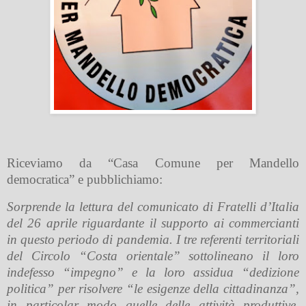
Riceviamo da “Casa Comune per Mandello
democratica” e pubblichiamo:
Sorprende la lettura del comunicato di Fratelli d’Italia
del 26 aprile riguardante il supporto ai commercianti
in questo periodo di pandemia. I tre referenti territoriali
del Circolo “Costa orientale” sottolineano il loro
indefesso “impegno” e la loro assidua “dedizione
politica” per risolvere “le esigenze della cittadinanza”,
in particolar modo quelle delle attività produttive,