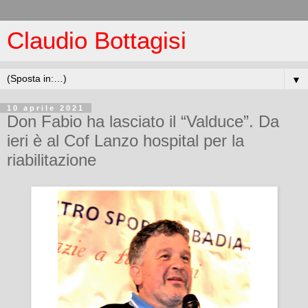
Claudio Bottagisi
▼
10 aprile 2021
Don Fabio ha lasciato il “Valduce”. Da
ieri è al Cof Lanzo hospital per la
riabilitazione