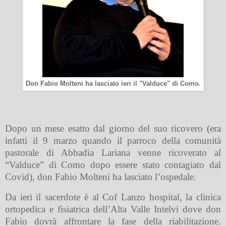
Don Fabio Molteni ha lasciato ieri il "Valduce" di Como.
Dopo un mese esatto dal giorno del suo ricovero (era
infatti il 9 marzo quando il parroco della comunità
pastorale di Abbadia Lariana venne ricoverato al
“Valduce” di Como dopo essere stato contagiato dal
Covid), don Fabio Molteni ha lasciato l’ospedale.
Da ieri il sacerdote è al Cof Lanzo hospital, la clinica
ortopedica e fisiatrica dell’Alta Valle Intelvi dove don
Fabio dovrà affrontare la fase della riabilitazione.