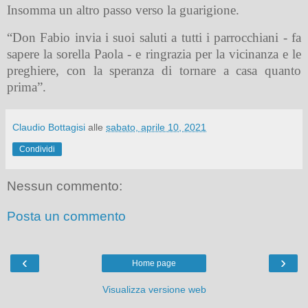
Insomma un altro passo verso la guarigione.
“Don Fabio invia i suoi saluti a tutti i parrocchiani - fa
sapere la sorella Paola - e ringrazia per la vicinanza e le
preghiere, con la speranza di tornare a casa quanto
prima”.
Claudio Bottagisi
alle
sabato, aprile 10, 2021
Condividi
Nessun commento:
Posta un commento
‹
›
Home page
Visualizza versione web