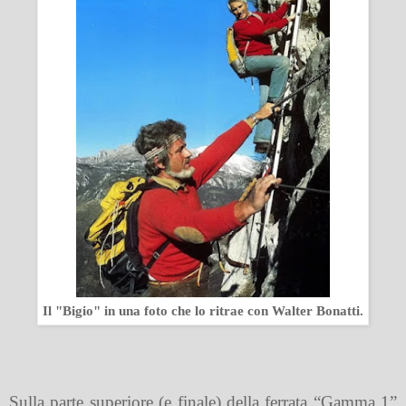
Il "Bigio" in una foto che lo ritrae con Walter Bonatti.
Sulla parte superiore (e finale) della ferrata “Gamma 1”