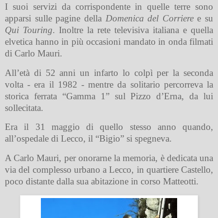
I suoi servizi da corrispondente in quelle terre sono
apparsi sulle pagine della
Domenica del Corriere
e su
Qui Touring
. Inoltre la rete televisiva italiana e quella
elvetica hanno in più occasioni mandato in onda filmati
di Carlo Mauri.
All’età di 52 anni un infarto lo colpì per la seconda
volta - era il 1982 - mentre da solitario percorreva la
storica ferrata “Gamma 1” sul Pizzo d’Erna, da lui
sollecitata.
Era il 31 maggio di quello stesso anno quando,
all’ospedale di Lecco, il “Bigio” si spegneva.
A Carlo Mauri, per onorarne la memoria, è dedicata una
via del complesso urbano a Lecco, in quartiere Castello,
poco distante dalla sua abitazione in corso Matteotti.