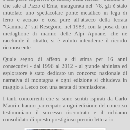
che sale al Pizzo d’Erna, inaugurata nel ‘78, gli è stato
intitolato uno spettacolare ponte metallico in lega di
ferro e acciaio e così pure all’attacco della ferrata
“Gamma 2” sul Resegone, nel 1983, con la posa di un
medaglione di marmo delle Alpi Apuane, che ne
racchiude il ritratto, si è voluto intenderne il ricordo
riconoscente.
Quale segno di affetto e di stima per 16 anni
consecutivi - dal 1996 al 2012 - al grande alpinista ed
esploratore è stato dedicato un concorso nazionale di
narrativa di montagna e ogni edizione si chiudeva in
maggio a Lecco con una serata di premiazione.
I tanti concorrenti che si sono sentiti ispirati da Carlo
Mauri e hanno partecipato a ogni edizione del concorso
testimoniano il successo riscontrato e il richiamo
consolidato di questo prestigioso premio letterario.