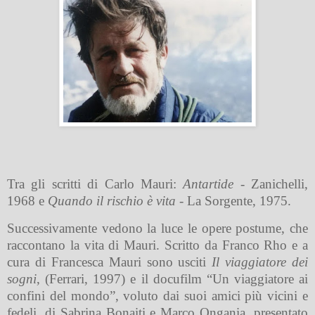
Tra gli scritti di Carlo Mauri:
Antartide
- Zanichelli,
1968 e
Quando il rischio è vita
- La Sorgente, 1975.
Successivamente vedono la luce le opere postume, che
raccontano la vita di Mauri. Scritto da Franco Rho e a
cura di Francesca Mauri sono usciti
Il viaggiatore dei
sogni
, (Ferrari, 1997) e il docufilm “Un viaggiatore ai
confini del mondo”, voluto dai suoi amici più vicini e
fedeli, di Sabrina Bonaiti e Marco Ongania, presentato