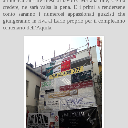
all’incirca altri tre mesi di lavoro. Ma alla fine, c’è da
credere, ne sarà valsa la pena. E i primi a rendersene
conto saranno i numerosi appassionati guzzisti che
giungeranno in riva al Lario proprio per il compleanno
centenario dell’Aquila.