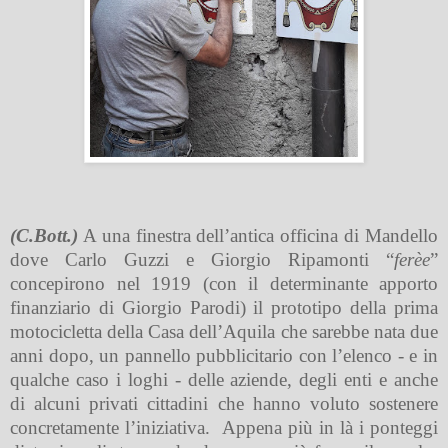
(C.Bott.)
A una finestra dell’antica officina di Mandello
dove Carlo Guzzi e Giorgio Ripamonti “
ferèe
”
concepirono nel 1919 (con il determinante apporto
finanziario di Giorgio Parodi) il prototipo della prima
motocicletta della Casa dell’Aquila che sarebbe nata due
anni dopo, un pannello pubblicitario con l’elenco - e in
qualche caso i loghi - delle aziende, degli enti e anche
di alcuni privati cittadini che hanno voluto sostenere
concretamente l’iniziativa.
Appena più in là i ponteggi