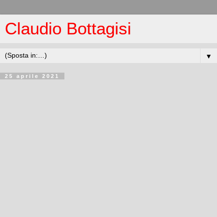
Claudio Bottagisi
▼
25 aprile 2021