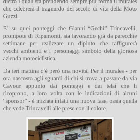
dietro i quali sta prendendo sempre più forma il murales
che celebrerà il traguardo del secolo di vita della Moto
Guzzi.
E’ su quei ponteggi che Gianni “Gechi” Trincavelli,
pronipote di Ripamonti, sta lavorando già da parecchie
settimane per realizzare un dipinto che raffigurerà
vecchi ambienti e i personaggi simbolo della gloriosa
azienda motociclistica.
Da ieri mattina c’è però una novità. Per il murales - per
ora nascosto agli sguardi di chi si trova a passare da via
Cavour appunto dai ponteggi e dai telai che li
ricoprono, a loro volta con le indicazioni di alcuni
“sponsor” - è iniziata infatti una nuova fase, ossia quella
che vede Trincavelli alle prese con il colore.