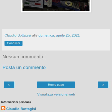
Claudio Bottagisi
alle
domenica, aprile 25, 2021
Condividi
Nessun commento:
Posta un commento
‹
›
Home page
Visualizza versione web
Informazioni personali
Claudio Bottagisi