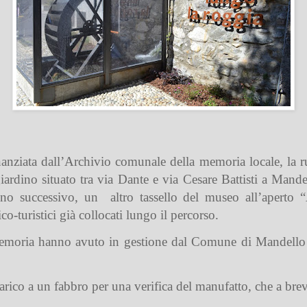
inanziata dall’Archivio comunale della memoria locale, la ru
ardino situato tra via Dante e via Cesare Battisti a Mande
nno successivo, un altro tassello del museo all’aperto
co-turistici già collocati lungo il percorso.
memoria hanno avuto in gestione dal Comune di Mandello l
carico a un fabbro per una verifica del manufatto, che a breve