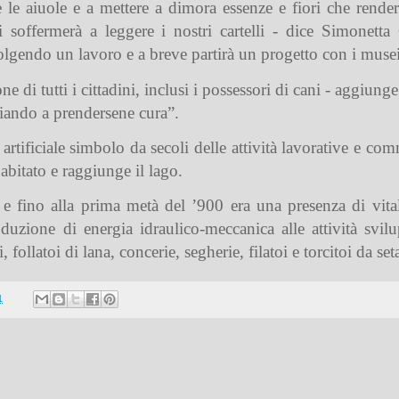
 le aiuole e a mettere a dimora essenze e fiori che rend
 soffermerà a leggere i nostri cartelli - dice Simonetta 
lgendo un lavoro e a breve partirà un progetto con i musei
di tutti i cittadini, inclusi i possessori di cani - aggiunge
iziando a prendersene cura”.
rtificiale simbolo da secoli delle attività lavorative e co
’abitato e raggiunge il lago.
e fino alla prima metà del ’900 era una presenza di vita
duzione di energia idraulico-meccanica alle attività svil
follatoi di lana, concerie, segherie, filatoi e torcitoi da seta
1