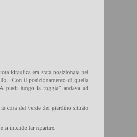
ota idraulica era stata posizionata nel
llo.
Con il posizionamento di quella
 “A piedi lungo la roggia” andava ad
a cura del verde del giardino situato
 si intende far ripartire.