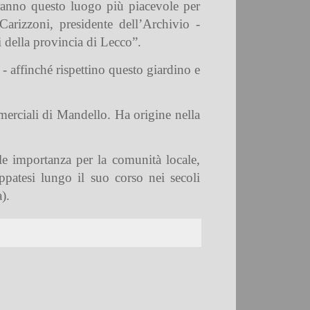
eranno questo luogo più piacevole per
Carizzoni, presidente dell’Archivio -
 della provincia di Lecco”.
 - affinché rispettino questo giardino e
mmerciali di Mandello. Ha origine nella
le importanza per la comunità locale,
uppatesi lungo il suo corso nei secoli
).