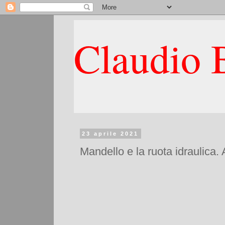
Claudio B
23 aprile 2021
Mandello e la ruota idraulica. 