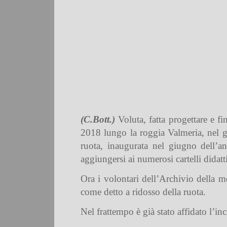
(C.Bott.)
V
oluta, fatta progettare e f
2018 lungo la roggia Valmeria, nel gi
ruota, inaugurata nel giugno dell’a
aggiungersi ai numerosi cartelli didatti
Ora i volontari dell’Archivio della 
come detto a ridosso della ruota.
Nel frattempo è già stato affidato l’in