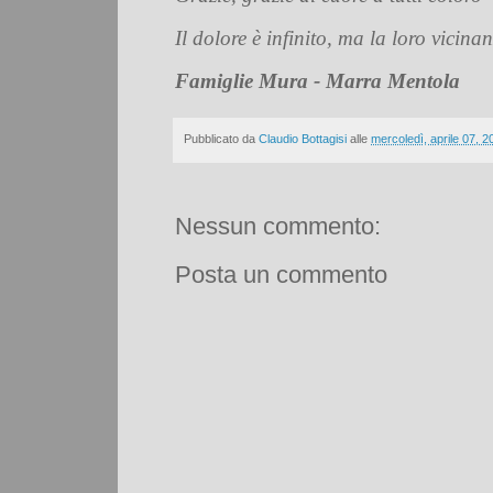
Il dolore è infinito, ma la loro vicina
Famiglie Mura - Marra Mentola
Pubblicato da
Claudio Bottagisi
alle
mercoledì, aprile 07, 2
Nessun commento:
Posta un commento