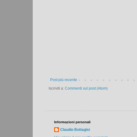
Post più recente
Iscriviti a:
Commenti sul post (Atom)
Informazioni personali
Claudio Bottagisi