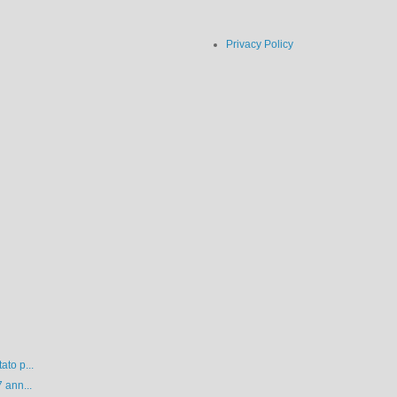
Privacy Policy
ato p...
 ann...