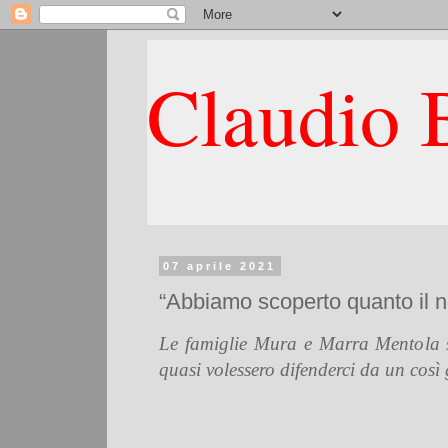
Claudio B
07 aprile 2021
“Abbiamo scoperto quanto il n
Le famiglie Mura e Marra Mentola scr
quasi volessero difenderci da un così