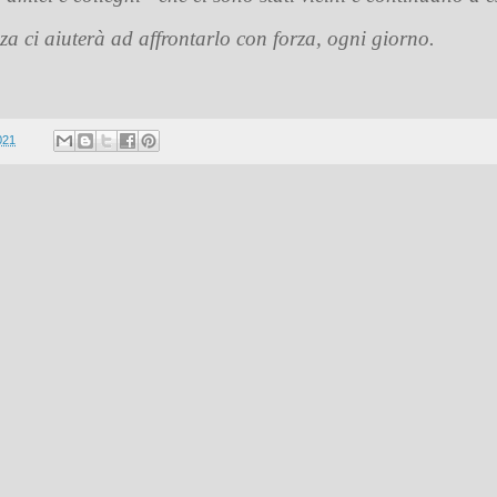
nza ci aiuterà ad affrontarlo con forza, ogni giorno.
021