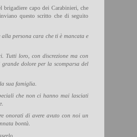
l brigadiere capo dei Carabinieri, che
inviano questo scritto che di seguito
e alla persona cara che ti è mancata e
i. Tutti loro, con discrezione ma con
osì grande dolore per la scomparsa del
la sua famiglia.
speciali che non ci hanno mai lasciati
e.
re onorati di avere avuto con noi un
 innata bontà.
sserlo.