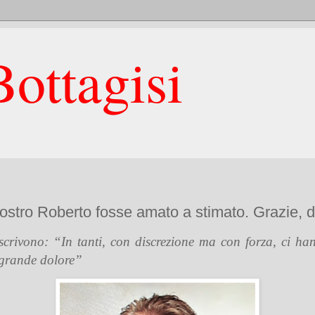
ottagisi
ostro Roberto fosse amato a stimato. Grazie, d
ivono: “In tanti, con discrezione ma con forza, ci hann
 grande dolore”