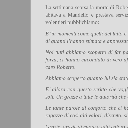
La settimana scorsa la morte di Rober
abitava a Mandello e prestava serviz
volentieri pubblichiamo:
E’ in momenti come quelli del lutto e
di quanti l’hanno stimata e apprezzata
Noi tutti abbiamo scoperto di far pa
forza, ci hanno circondato di vero af
caro Roberto.
Abbiamo scoperto quanto lui sia stato
E’ allora con questo scritto che vogl
soli. Un grazie a tutte le autorità ch
Le tante parole di conforto che ci 
ragazzo di così alti valori, discreto,
Grazie, grazie di cuore a tutti coloro 