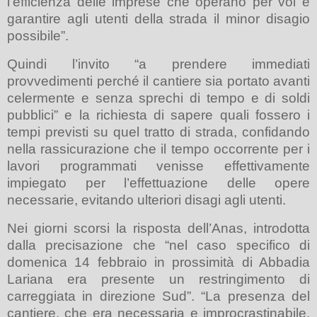
l’efficienza delle imprese che operano per voi e
garantire agli utenti della strada il minor disagio
possibile”.
Quindi l’invito “a prendere immediati
provvedimenti perché il cantiere sia portato avanti
celermente e senza sprechi di tempo e di soldi
pubblici” e la richiesta di sapere quali fossero i
tempi previsti su quel tratto di strada, confidando
nella rassicurazione che il tempo occorrente per i
lavori programmati venisse effettivamente
impiegato per l’effettuazione delle opere
necessarie, evitando ulteriori disagi agli utenti.
Nei giorni scorsi la risposta dell’Anas, introdotta
dalla precisazione che “nel caso specifico di
domenica 14 febbraio in prossimità di Abbadia
Lariana era presente un restringimento di
carreggiata in direzione Sud”. “La presenza del
cantiere, che era necessaria e improcrastinabile,