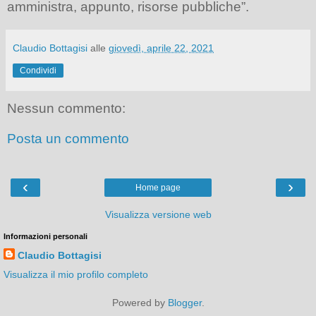
amministra, appunto, risorse pubbliche”
.
Claudio Bottagisi
alle
giovedì, aprile 22, 2021
Condividi
Nessun commento:
Posta un commento
‹
›
Home page
Visualizza versione web
Informazioni personali
Claudio Bottagisi
Visualizza il mio profilo completo
Powered by
Blogger
.