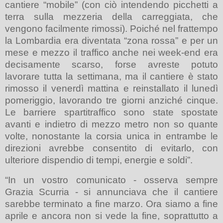
cantiere “mobile” (con ciò intendendo picchetti a
terra sulla mezzeria della carreggiata, che
vengono facilmente rimossi). Poiché nel frattempo
la Lombardia era diventata “zona rossa” e per un
mese e mezzo il traffico anche nei week-end era
decisamente scarso, forse avreste potuto
lavorare tutta la settimana, ma il cantiere è stato
rimosso il venerdì mattina e reinstallato il lunedì
pomeriggio, lavorando tre giorni anziché cinque.
Le barriere spartitraffico sono state spostate
avanti e indietro di mezzo metro non so quante
volte, nonostante la corsia unica in entrambe le
direzioni avrebbe consentito di evitarlo, con
ulteriore dispendio di tempi, energie e soldi”.
“In un vostro comunicato - osserva sempre
Grazia Scurria - si annunciava che il cantiere
sarebbe terminato a fine marzo. Ora siamo a fine
aprile e ancora non si vede la fine, soprattutto a