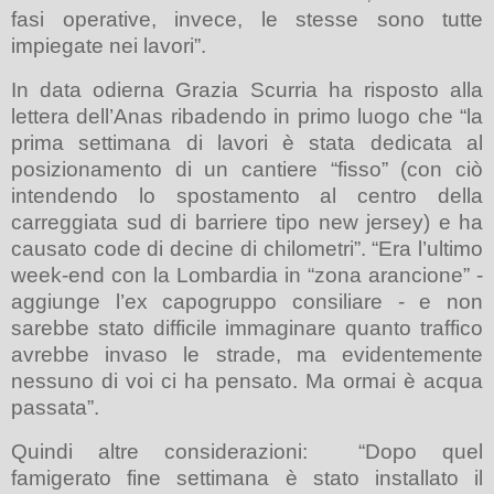
fasi operative, invece, le stesse sono tutte
impiegate nei lavori”.
In data odierna Grazia Scurria ha risposto alla
lettera dell’Anas ribadendo in primo luogo che “la
prima settimana di lavori è stata dedicata al
posizionamento di un cantiere “fisso” (con ciò
intendendo lo spostamento al centro della
carreggiata sud di barriere tipo new jersey) e ha
causato code di decine di chilometri”. “Era l’ultimo
week-end con la Lombardia in “zona arancione” -
aggiunge l’ex capogruppo consiliare - e non
sarebbe stato difficile immaginare quanto traffico
avrebbe invaso le strade, ma evidentemente
nessuno di voi ci ha pensato. Ma ormai è acqua
passata”.
Quindi altre considerazioni:
“Dopo quel
famigerato fine settimana è stato installato il