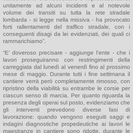
unitamente ad alcuni incidenti e al notevole
volume dei transiti su tutta la rete stradale
lombarda - si legge nella missiva - ha provocato
forti rallentamenti del traffico stradale, con i
conseguenti disagi da lei evidenziati, dei quali ci
rammarichiamo”.
“E’ doveroso precisare - aggiunge l’ente - che i
lavori proseguiranno con restringimenti della
carreggiata dal lunedì al venerdì fino al prossimo
mese di maggio. Durante tutti i fine settimana il
cantiere verrà però completamente rimosso, con
ripristino della viabilità su entrambe le corsie per
ciascun senso di marcia. Per quanto riguarda la
presenza degli operai sul posto, evidenziamo che
gli interventi prevedono diverse fasi di
lavorazione: quando vengono eseguiti saggi e
indagini diagnostiche propedeutiche ai lavori le
maestranze in cantiere sono ridotte, durante le