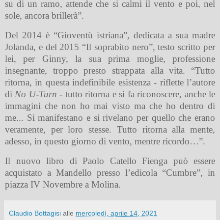
su di un ramo, attende che si calmi il vento e poi, nel
sole, ancora brillerà”.
Del 2014 è “Gioventù istriana”, dedicata a sua madre
Jolanda, e del 2015 “Il soprabito nero”, testo scritto per
lei, per Ginny, la sua prima moglie, professione
insegnante, troppo presto strappata alla vita. “Tutto
ritorna, in questa indefinibile esistenza - riflette l’autore
di
No U-Turn
- tutto ritorna e si fa riconoscere, anche le
immagini che non ho mai visto ma che ho dentro di
me... Si manifestano e si rivelano per quello che erano
veramente, per loro stesse. Tutto ritorna alla mente,
adesso, in questo giorno di vento, mentre ricordo…”.
Il nuovo libro di Paolo Catello Fienga può essere
acquistato a Mandello presso l’edicola “Cumbre”, in
piazza IV Novembre a Molina.
Claudio Bottagisi
alle
mercoledì, aprile 14, 2021