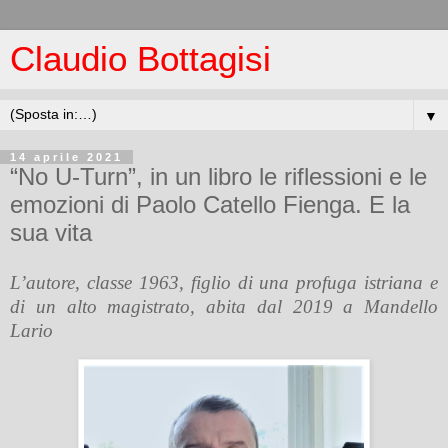
Claudio Bottagisi
▼
14 aprile 2021
“No U-Turn”, in un libro le riflessioni e le
emozioni di Paolo Catello Fienga. E la
sua vita
L’autore, classe 1963, figlio di una profuga istriana e
di un alto magistrato, abita dal 2019 a Mandello
Lario