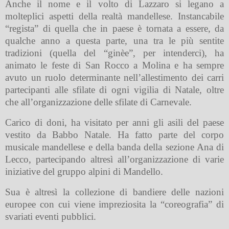
Anche il nome e il volto di Lazzaro si legano a
molteplici aspetti della realtà mandellese. Instancabile
“regista” di quella che in paese è tornata a essere, da
qualche anno a questa parte, una tra le più sentite
tradizioni (quella del “ginèe”, per intenderci), ha
animato le feste di San Rocco a Molina e ha sempre
avuto un ruolo determinante nell’allestimento dei carri
partecipanti alle sfilate di ogni vigilia di Natale, oltre
che all’organizzazione delle sfilate di Carnevale.
Carico di doni, ha visitato per anni gli asili del paese
vestito da Babbo Natale. Ha fatto parte del corpo
musicale mandellese e della banda della sezione Ana di
Lecco, partecipando altresì all’organizzazione di varie
iniziative del gruppo alpini di Mandello.
Sua è altresì la collezione di bandiere delle nazioni
europee con cui viene impreziosita la “coreografia” di
svariati eventi pubblici.