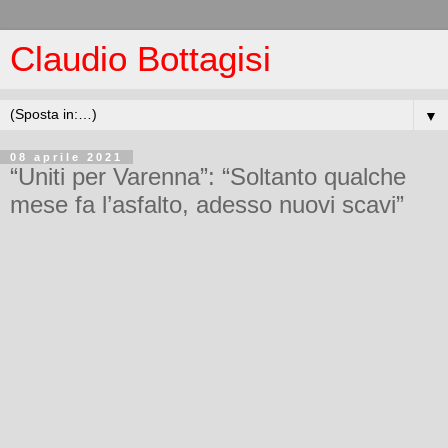
Claudio Bottagisi
▼
08 aprile 2021
“Uniti per Varenna”: “Soltanto qualche
mese fa l’asfalto, adesso nuovi scavi”