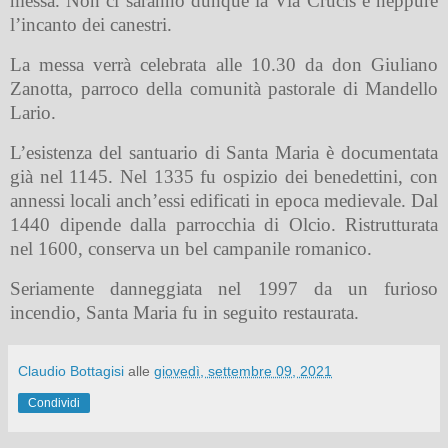
messa. Non ci saranno dunque la Via Crucis e neppure
l’incanto dei canestri.
La messa verrà celebrata alle 10.30 da don Giuliano
Zanotta, parroco della comunità pastorale di Mandello
Lario.
L’esistenza del santuario di Santa Maria è documentata
già nel 1145. Nel 1335 fu ospizio dei benedettini, con
annessi locali anch’essi edificati in epoca medievale.
Dal
1440 dipende dalla parrocchia di Olcio. Ristrutturata
nel 1600, conserva un bel campanile romanico.
Seriamente danneggiata nel 1997 da un furioso
incendio, Santa Maria fu in seguito restaurata.
Claudio Bottagisi
alle
giovedì, settembre 09, 2021
Condividi