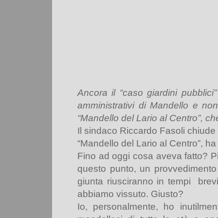
Ancora il “caso giardini pubblici”
amministrativi di Mandello e non
“Mandello del Lario al Centro”, ch
Il sindaco Riccardo Fasoli chiude
“
Mandello del Lario al
Centro”
, ha
Fino ad oggi cosa aveva fatto? Più
questo punto, un provvedimento 
giunta riusciranno in tempi
brev
abbiamo vissuto. Giusto?
Io, personalmente, ho inutilme