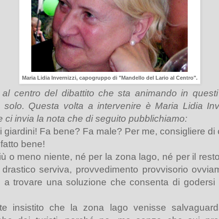
Maria Lidia Invernizzi, capogruppo di "Mandello del Lario al Centro".
 al centro del dibattito che sta animando in questi u
 solo. Questa volta a intervenire è Maria Lidia Inv
e ci invia la nota che di seguito pubblichiamo:
 i giardini! Fa bene? Fa male? Per me, consigliere d
 fatto bene!
 o meno niente, né per la zona lago, né per il resto
drastico serviva, provvedimento provvisorio ovviam
i a trovare una soluzione che consenta di godersi 
nte insistito che la zona lago venisse salvaguard