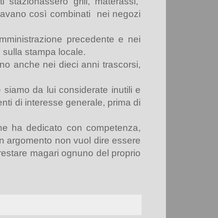
 stazionassero grill, materassi,
travano così combinati
nei negozi
’Amministrazione precedente e nei
i sulla stampa locale.
ano anche nei dieci anni trascorsi,
 siamo da lui considerate inutili e
nti di interesse generale, prima di
che ha dedicato con competenza,
 un argomento non vuol dire essere
 restare magari ognuno del proprio