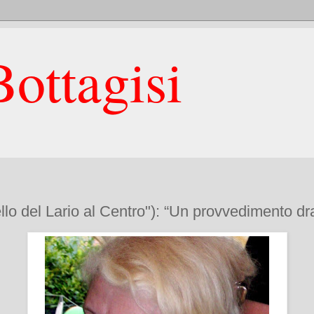
ottagisi
llo del Lario al Centro"): “Un provvedimento dra