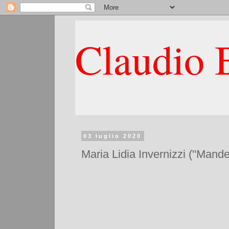
Claudio B
03 luglio 2020
Maria Lidia Invernizzi ("Mande