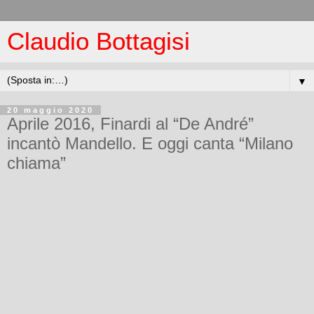
Claudio Bottagisi
▼
20 maggio 2020
Aprile 2016, Finardi al “De André”
incantò Mandello. E oggi canta “Milano
chiama”