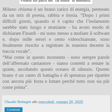
Finardi sul palco del "De André" di Mandello.
Milano chiama
è un brano carico di energia, permeato
da un mix di poesia, rabbia e ironia. “Dopo i primi
difficili giorni, quando si è capito che l’isolamento
sarebbe stato lungo e straniante - ha avuto modo di
dichiarare Finardi - mi sono messo a studiare il software
e, dopo mille errori e cento videochiamate, sono
finalmente riuscito a registrare in maniera decente la
traccia vocale”.
“Mai come in questo momento - sono sempre parole
dell’affermato cantautore - siamo costretti a restare in
quiete, ascoltando questo oceano di silenzio. Questo
brano è un canto di battaglia e di speranza per ripartire
con ancora più forza e lottare perché tutto non sia più
come prima”.
Claudio Bottagisi
alle
mercoledì, maggio 20, 2020
Condividi