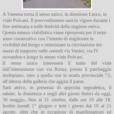
A Varenna torna il senso unico, in direzione Lecco, in
viale Polvani. Il provvedimento sarà in vigore durante i
fine settimana e nelle festività della stagione estiva.
Questa misura viabilistica viene riproposta per il terzo
anno consecutivo con l’intento di migliorare la
vivibilità del borgo e ottimizzare la circolazione dei
mezzi di trasporto nelle centrali via Venini, via IV
novembre e lungo lo stesso viale Polvani.
Il senso unico interesserà il tratto del viale
dall’intersezione con via Roma, presso il parcheggio
multipiano, sino a quella con la strada provinciale 72,
all’altezza della galleria che aggira il paese.
Sarà attivo, in presenza di apposita segnaletica, il
sabato, la domenica e negli altri giorni festivi da oggi,
30 maggio, fino al 31 ottobre, dalle ore 10 alle 18.
Inoltre lunedì 1° giugno e tutti i giorni dal 10 al 21
agosto, oltre che in occasione di manifestazioni ed