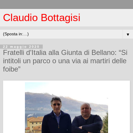
Claudio Bottagisi
▼
22 maggio 2020
Fratelli d’Italia alla Giunta di Bellano: “Si
intitoli un parco o una via ai martiri delle
foibe”