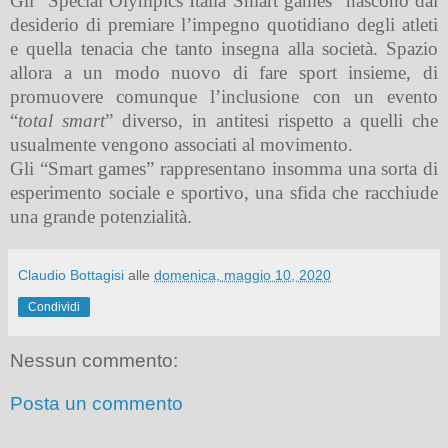
Gli “Special Olympics Italia Smart games” nascono dal
desiderio di premiare l’impegno quotidiano degli atleti
e quella tenacia che tanto insegna alla società. Spazio
allora a un modo nuovo di fare sport insieme, di
promuovere comunque l’inclusione con un evento
“
total smart
” diverso, in antitesi rispetto a quelli che
usualmente vengono associati al movimento.
Gli “Smart games” rappresentano insomma una sorta di
esperimento sociale e sportivo, una sfida che racchiude
una grande potenzialità.
Claudio Bottagisi
alle
domenica, maggio 10, 2020
Condividi
Nessun commento:
Posta un commento