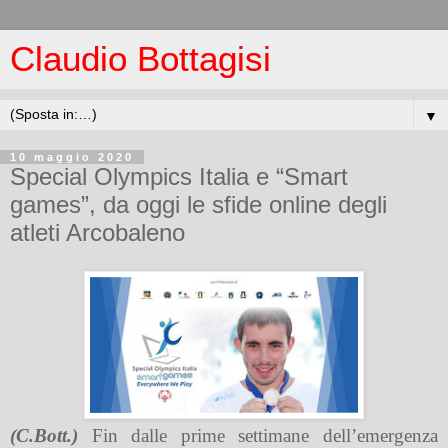
Claudio Bottagisi
▼
10 maggio 2020
Special Olympics Italia e “Smart
games”, da oggi le sfide online degli
atleti Arcobaleno
(C.Bott.)
Fin dalle prime settimane dell’emergenza