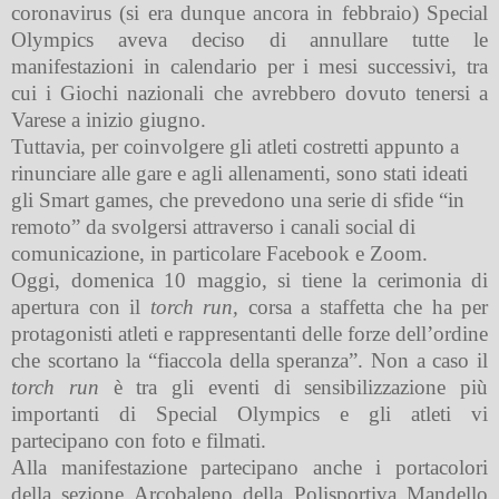
coronavirus (si era dunque ancora in febbraio) Special
Olympics aveva deciso di annullare tutte le
manifestazioni in calendario per i mesi successivi, tra
cui i Giochi nazionali che avrebbero dovuto tenersi a
Varese a inizio giugno.
Tuttavia, per coinvolgere gli atleti costretti appunto a
rinunciare alle gare e agli allenamenti, sono stati ideati
gli Smart games, che prevedono una serie di sfide “in
remoto” da svolgersi attraverso i canali social di
comunicazione, in particolare Facebook e Zoom.
Oggi, domenica 10 maggio, si tiene la cerimonia di
apertura con il
torch run,
corsa a staffetta che ha per
protagonisti atleti e rappresentanti delle forze dell’ordine
che scortano la “fiaccola della speranza”. Non a caso il
torch run
è tra gli eventi di sensibilizzazione più
importanti di Special Olympics e gli atleti vi
partecipano con foto e filmati.
Alla manifestazione partecipano anche i portacolori
della sezione Arcobaleno della Polisportiva Mandello