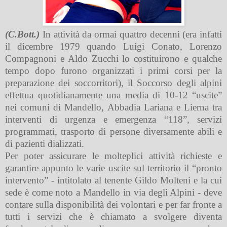
(C.Bott.)
In attività da ormai quattro decenni (era infatti
il dicembre 1979 quando Luigi Conato, Lorenzo
Compagnoni e Aldo Zucchi lo costituirono e qualche
tempo dopo furono organizzati i primi corsi per la
preparazione dei soccorritori
), il Soccorso degli alpini
effettua quotidianamente una media di 10-12 “uscite”
nei comuni di Mandello, Abbadia Lariana e Lierna tra
interventi di urgenza e emergenza “118”, servizi
programmati, trasporto di persone diversamente abili e
di pazienti dializzati.
Per poter assicurare le molteplici attività richieste e
garantire appunto le varie uscite sul territorio il “pronto
intervento” - intitolato al tenente Gildo Molteni e la cui
sede è come noto a Mandello in via degli Alpini - deve
contare sulla disponibilità dei volontari e per far fronte a
tutti i servizi che è chiamato a svolgere diventa