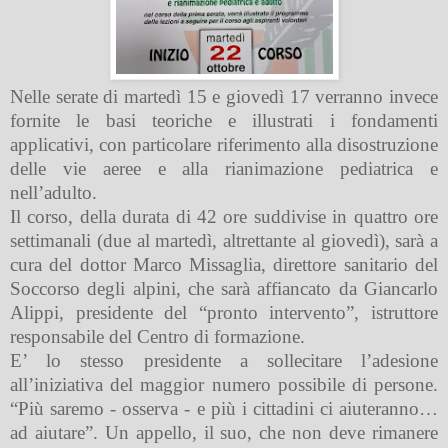
Nelle serate di martedì 15 e giovedì 17 verranno invece
fornite le basi teoriche e illustrati i fondamenti
applicativi, con particolare riferimento alla disostruzione
delle vie aeree e alla rianimazione pediatrica e
nell’adulto.
Il corso, della durata di 42 ore suddivise in quattro ore
settimanali (due al martedì, altrettante al giovedì), sarà a
cura del dottor Marco Missaglia, direttore sanitario del
Soccorso degli alpini, che sarà affiancato da Giancarlo
Alippi, presidente del “pronto intervento”, istruttore
responsabile del Centro di formazione.
E’ lo stesso presidente a sollecitare l’adesione
all’iniziativa del maggior numero possibile di persone.
“Più saremo - osserva - e più i cittadini ci aiuteranno…
ad aiutare”. Un appello, il suo, che non deve rimanere