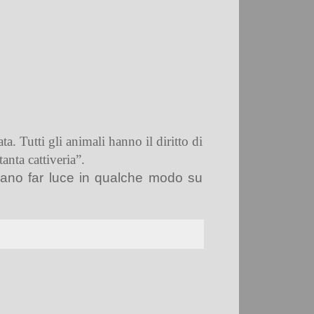
ata.
Tutti gli animali hanno il diritto di
anta cattiveria”.
ano far luce in qualche modo su