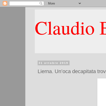
Claudio B
31 ottobre 2019
Lierna. Un’oca decapitata trov