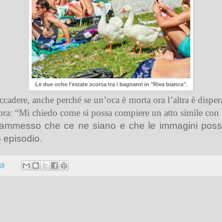
Le due oche l'estate scorsa tra i bagnanti in "Riva bianca".
dere, anche perché se un’oca è morta ora l’altra è disper
cora: “Mi chiedo come si possa compiere un atto simile con t
e, ammesso che ce ne siano e che le immagini poss
 episodio.
19