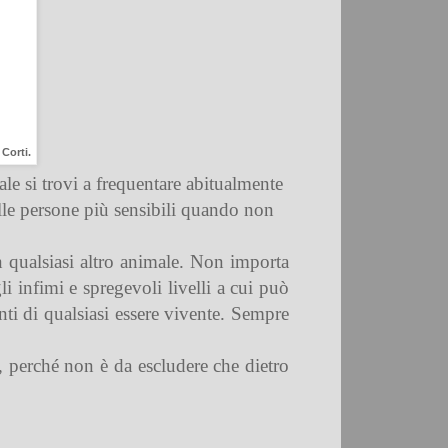
 Corti.
le si trovi a frequentare abitualmente
lle persone più sensibili quando non
n qualsiasi altro animale. Non importa
i infimi e spregevoli livelli a cui può
nti di qualsiasi essere vivente. Sempre
o, perché non è da escludere che dietro