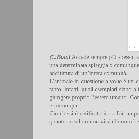
Le due
(C.Bott.)
Accade sempre più spesso, spe
una determinata spiaggia o comunque s
addirittura di un’intera comunità.
L’animale in questione a volte è un c
tanto, infatti, quali esemplari siano 
giungere proprio l’essere umano. Conta
e comunque.
Ciò che si è verificato ieri a Lierna 
quanto accaduto non vi sia l’uomo ben