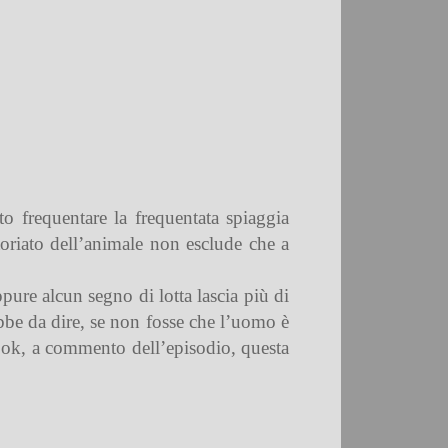
o frequentare la frequentata spiaggia
oriato dell’animale non esclude che a
ppure alcun segno di lotta lascia più di
rebbe da dire, se non fosse che l’uomo è
ook, a commento dell’episodio, questa