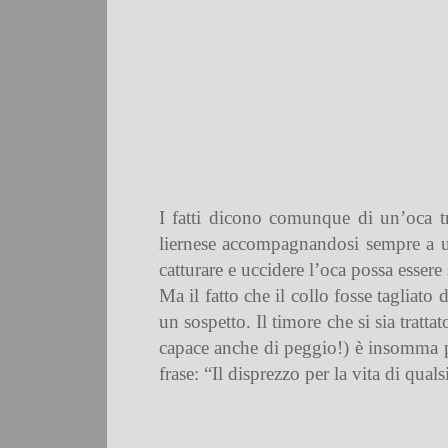
I fatti dicono comunque di un’oca tr
liernese accompagnandosi sempre a un
catturare e uccidere l’oca possa essere 
Ma il fatto che il collo fosse tagliato
un sospetto. Il timore che si sia tratt
capace anche di peggio!) è insomma p
frase: “Il disprezzo per la vita di qua