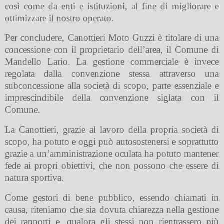
così come da enti e istituzioni, al fine di migliorare e
ottimizzare il nostro operato.
Per concludere, Canottieri Moto Guzzi è titolare di una
concessione con il proprietario dell’area, il Comune di
Mandello Lario. La gestione commerciale è invece
regolata dalla convenzione stessa attraverso una
subconcessione alla società di scopo, parte essenziale e
imprescindibile della convenzione siglata con il
Comune.
La Canottieri, grazie al lavoro della propria società di
scopo, ha potuto e oggi può autosostenersi e soprattutto
grazie a un’amministrazione oculata ha potuto mantener
fede ai propri obiettivi, che non possono che essere di
natura sportiva.
Come gestori di bene pubblico, essendo chiamati in
causa, riteniamo che sia dovuta chiarezza nella gestione
dei rapporti e, qualora gli stessi non rientrassero più