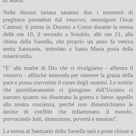
di Maria.
Nella diocesi lariana saranno due i momenti di
preghiera presieduti dal vescovo, monsignor Oscar
Cantoni: il primo in Duomo a Como durante la messa
delle ore 10, il secondo a Sondrio, alle ore 21, alla
chiesa della Sassella, che proprio un anno fa veniva
eretta Santuario, intitolato a Santa Maria porta della
misericordia.
“E’ alla madre di Dio che ci rivolgiamo - afferma il
vescovo - affinché interceda per ottenere la grazia della
pace e possa convertire il cuore degli uomini. Le notizie
che quotidianamente ci giungono dall’Ucraina ci
narrano quanto sia disumana la guerra e fanno appello
alla nostra coscienza, perché non dimentichiamo le
decine di conflitti che infiammano il mondo,
provocando lutti, distruzione, povertà e tensioni”.
La messa al Santuario della Sassella sarà a porte chiuse a