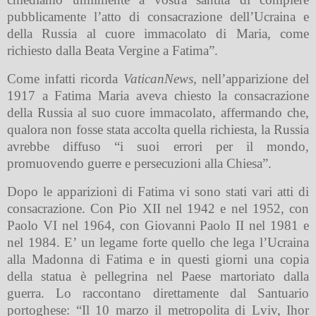
pubblicamente l’atto di consacrazione dell’Ucraina e
della Russia al cuore immacolato di Maria, come
richiesto dalla Beata Vergine a Fatima”.
Come infatti ricorda
VaticanNews,
nell’apparizione del
1917 a Fatima Maria aveva chiesto la consacrazione
della Russia al suo cuore immacolato, affermando che,
qualora non fosse stata accolta quella richiesta, la Russia
avrebbe diffuso “i suoi errori per il mondo,
promuovendo guerre e persecuzioni alla Chiesa”.
Dopo le apparizioni di Fatima vi sono stati vari atti di
consacrazione. Con Pio XII nel 1942 e nel 1952, con
Paolo VI nel 1964, con Giovanni Paolo II nel 1981 e
nel 1984. E’ un legame forte quello che lega l’Ucraina
alla Madonna di Fatima e in questi giorni una copia
della statua è pellegrina nel Paese martoriato dalla
guerra. Lo raccontano direttamente dal Santuario
portoghese: “Il 10 marzo il metropolita di Lviv, Ihor