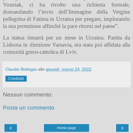
Vozniak, ci ha rivolto una richiesta formale,
domandando l’invio dell’Immagine della Vergine
pellegrina di Fatima in Ucraina per pregare, implorando
la sua protezione affinché la pace ritorni nel paese”.
La statua rimarrà per un mese in Ucraina. Partita da
Lisbona in direzione Varsavia, era stata poi affidata alla
comunità greco-cattolica di Lviv.
Claudio Bottagisi
alle
giovedì, marzo 24, 2022
Condividi
Nessun commento:
Posta un commento
‹
›
Home page