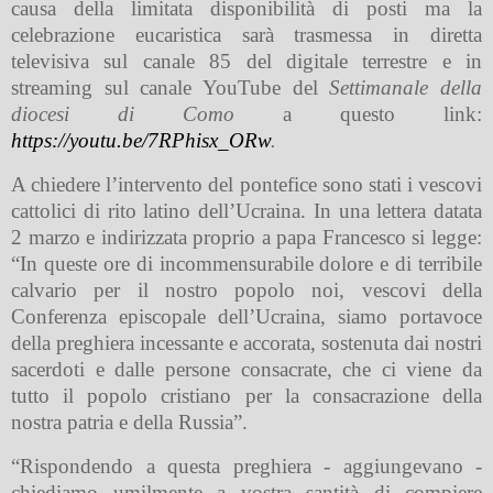
causa della limitata disponibilità di posti ma la
celebrazione eucaristica sarà trasmessa in diretta
televisiva sul canale 85 del digitale terrestre e in
streaming sul canale YouTube del
Settimanale della
diocesi di Como
a questo link:
https://youtu.be/7RPhisx_ORw
.
A chiedere l’intervento del pontefice sono stati i vescovi
cattolici di rito latino dell’Ucraina. In una lettera datata
2 marzo e indirizzata proprio a papa Francesco si legge:
“In queste ore di incommensurabile dolore e di terribile
calvario per il nostro popolo noi, vescovi della
Conferenza episcopale dell’Ucraina, siamo portavoce
della preghiera incessante e accorata, sostenuta dai nostri
sacerdoti e dalle persone consacrate, che ci viene da
tutto il popolo cristiano per la consacrazione della
nostra patria e della Russia”.
“Rispondendo a questa preghiera - aggiungevano -
chiediamo umilmente a vostra santità di compiere