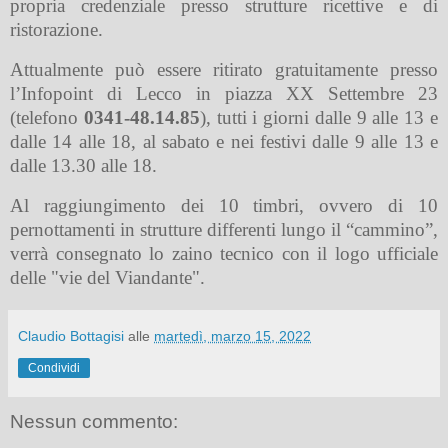
propria credenziale presso strutture ricettive e di
ristorazione
.
Attualmente può essere ritirato gratuitamente presso
l’Infopoint di Lecco in piazza XX Settembre 23
(telefono
0341-48.14.85
), tutti i giorni dalle 9 alle 13 e
dalle 14 alle 18, al sabato e nei festivi dalle 9 alle 13 e
dalle 13.30 alle 18.
Al raggiungimento dei 10 timbri, ovvero di 10
pernottamenti in strutture differenti lungo il “cammino”,
verrà consegnato lo zaino tecnico con il logo ufficiale
delle "vie del Viandante".
Claudio Bottagisi
alle
martedì, marzo 15, 2022
Condividi
Nessun commento: