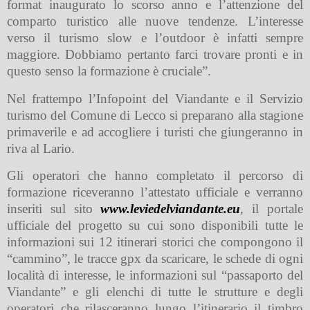
format inaugurato lo scorso anno e l’attenzione del
comparto turistico alle nuove tendenze. L’interesse
verso il turismo slow e l’outdoor è infatti sempre
maggiore. Dobbiamo pertanto farci trovare pronti e in
questo senso la formazione è cruciale”.
Nel frattempo l’Infopoint del Viandante e il Servizio
turismo del Comune di Lecco si preparano alla stagione
primaverile e ad accogliere i turisti che giungeranno in
riva al Lario.
Gli operatori che hanno completato il percorso di
formazione riceveranno l’attestato ufficiale e verranno
inseriti sul sito
www.leviedelviandante.eu
, il portale
ufficiale del progetto su cui sono disponibili tutte le
informazioni sui 12 itinerari storici che compongono il
“cammino”, le tracce gpx da scaricare, le schede di ogni
località di interesse, le informazioni sul “passaporto del
Viandante” e gli elenchi di tutte le strutture e degli
operatori che rilasceranno lungo l’itinerario il timbro