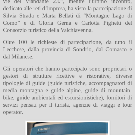
vie del Viandante 2.0”, mentre l’ultimo incontro,
dedicato alle reti d’impresa, ha visto la partecipazione di
Silvia Strada e Marta Bellati di “Montagne Lago di
Como” e di Gloria Gerna e Carlotta Pighetti del
Consorzio turistico della Valchiavenna.
Oltre 100 le richieste di partecipazione, da tutto il
Lecchese, dalla provincia di Sondrio, dal Comasco e
dal Milanese.
Gli operatori che hanno partecipato sono proprietari o
gestori di strutture ricettive e ristorative, diverse
tipologie di guide (guide turistiche, accompagnatori di
media montagna e guide alpine, guide di mountain-
bike, guide ambientali ed escursionistiche), fornitori di
servizi pensati per il turista, agenzie di viaggi e tour
operator.