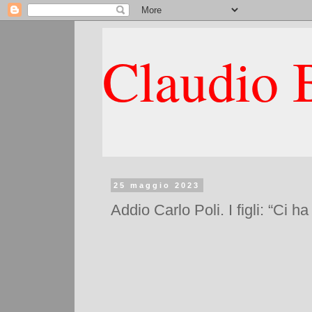
Claudio B
25 maggio 2023
Addio Carlo Poli. I figli: “Ci