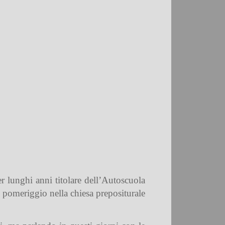
er lunghi anni titolare dell’Autoscuola
i pomeriggio nella chiesa prepositurale