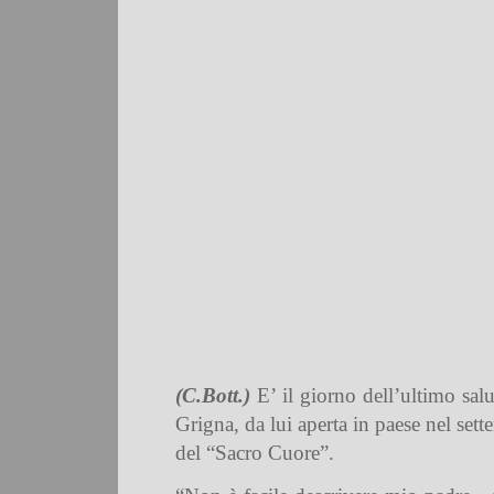
(C.Bott.)
E’ il giorno dell’ultimo salu
Grigna, da lui aperta in paese nel set
del “Sacro Cuore”.