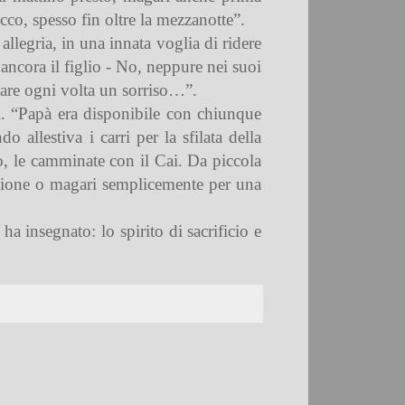
cco, spesso fin oltre la mezzanotte”.
allegria, in una innata voglia di ridere
 ancora il figlio - No, neppure nei suoi
pare ogni volta un sorriso…”.
li. “Papà era disponibile con chiunque
allestiva i carri per la sfilata della
o, le camminate con il Cai. Da piccola
mazione o magari semplicemente per una
 insegnato: lo spirito di sacrificio e