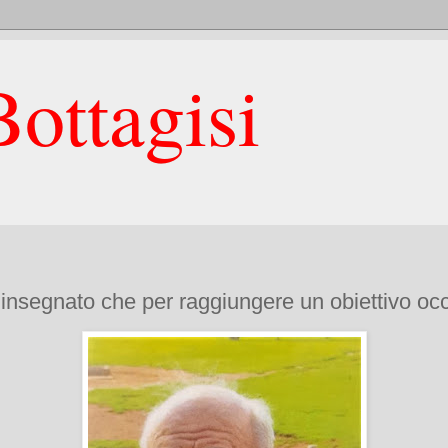
ottagisi
 ha insegnato che per raggiungere un obiettivo o