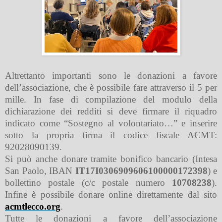
Altrettanto importanti sono le donazioni a favore
dell’associazione, che è possibile fare attraverso il 5 per
mille. In fase di compilazione del modulo della
dichiarazione dei redditi si deve firmare il riquadro
indicato come “Sostegno al volontariato…” e inserire
sotto la propria firma il codice fiscale ACMT:
92028090139.
Si può anche donare tramite bonifico bancario (Intesa
San Paolo, IBAN
IT17I0306909606100000172398
) e
bollettino postale (c/c postale numero
10708238
).
Infine è possibile donare online direttamente dal sito
acmtlecco.org
.
Tutte le donazioni a favore dell’associazione