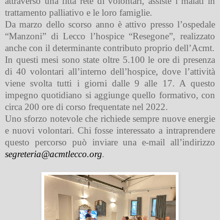
attraverso una fitta rete di volontari, assiste i malati in
trattamento palliativo e le loro famiglie.
Da marzo dello scorso anno è attivo presso l’ospedale
“Manzoni” di Lecco l’hospice “Resegone”, realizzato
anche con il determinante contributo proprio dell’Acmt.
In questi mesi sono state oltre 5.100 le ore di presenza
di 40 volontari all’interno dell’hospice, dove l’attività
viene svolta tutti i giorni dalle 9 alle 17. A questo
impegno quotidiano si aggiunge quello formativo, con
circa 200 ore di corso frequentate nel 2022.
Uno sforzo notevole che richiede sempre nuove energie
e nuovi volontari. Chi fosse interessato a intraprendere
questo percorso può inviare una e-mail all’indirizzo
segreteria@acmtlecco.org
.